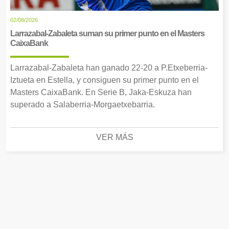
02/08/2026
Larrazabal-Zabaleta suman su primer punto en el Masters
CaixaBank
Larrazabal-Zabaleta han ganado 22-20 a P.Etxeberria-
Iztueta en Estella, y consiguen su primer punto en el
Masters CaixaBank. En Serie B, Jaka-Eskuza han
superado a Salaberria-Morgaetxebarria.
VER MÁS