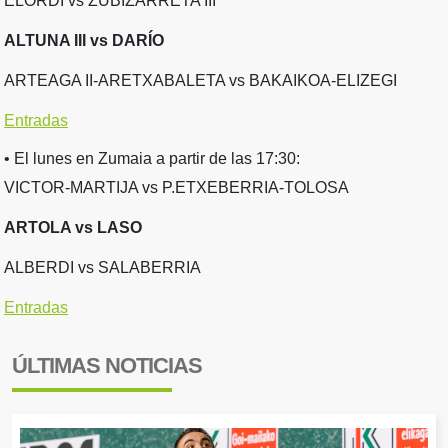
ELORDI vs ZUBIZARRETA III
ALTUNA III vs DARÍO
ARTEAGA II-ARETXABALETA vs BAKAIKOA-ELIZEGI
Entradas
• El lunes en Zumaia a partir de las 17:30:
VICTOR-MARTIJA vs P.ETXEBERRIA-TOLOSA
ARTOLA vs LASO
ALBERDI vs SALABERRIA
Entradas
ÚLTIMAS NOTICIAS