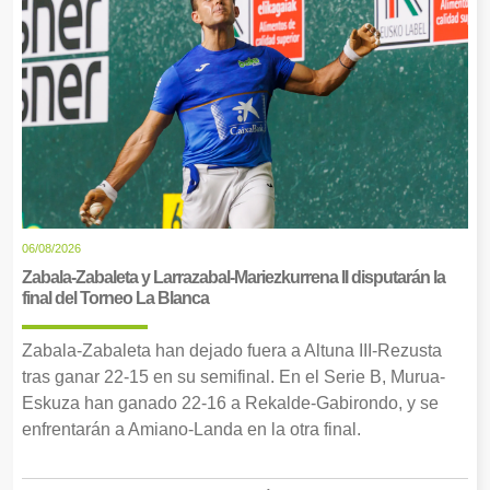
06/08/2026
Zabala-Zabaleta y Larrazabal-Mariezkurrena II disputarán la
final del Torneo La Blanca
Zabala-Zabaleta han dejado fuera a Altuna III-Rezusta
tras ganar 22-15 en su semifinal. En el Serie B, Murua-
Eskuza han ganado 22-16 a Rekalde-Gabirondo, y se
enfrentarán a Amiano-Landa en la otra final.