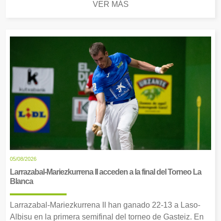
VER MÁS
05/08/2026
Larrazabal-Mariezkurrena II acceden a la final del Torneo La
Blanca
Larrazabal-Mariezkurrena II han ganado 22-13 a Laso-
Albisu en la primera semifinal del torneo de Gasteiz. En