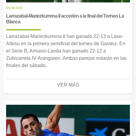
05/08/2026
Larrazabal-Mariezkurrena II acceden a la final del Torneo La
Blanca
Larrazabal-Mariezkurrena II han ganado 22-13 a Laso-
Albisu en la primera semifinal del torneo de Gasteiz. En
el Serie B, Amiano-Landa han ganado 22-12 a
Zubizarreta IV-Aranguren. Ambas parejas estarán en las
finales del sábado.
VER MÁS