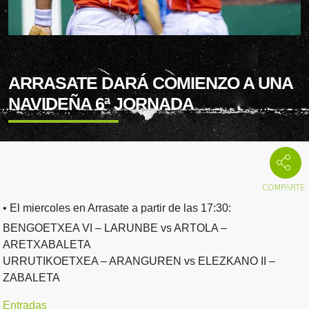
ARRASATE DARÁ COMIENZO A UNA
NAVIDEÑA 6ª JORNADA
• El miercoles en Arrasate a partir de las 17:30:
BENGOETXEA VI – LARUNBE vs ARTOLA –
ARETXABALETA
URRUTIKOETXEA – ARANGUREN vs ELEZKANO II –
ZABALETA
Entradas