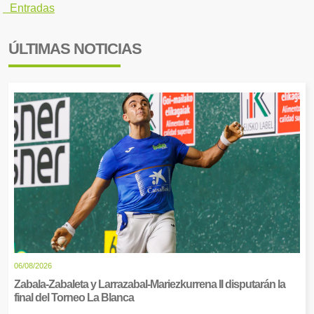
Entradas
ÚLTIMAS NOTICIAS
06/08/2026
Zabala-Zabaleta y Larrazabal-Mariezkurrena II disputarán la
final del Torneo La Blanca