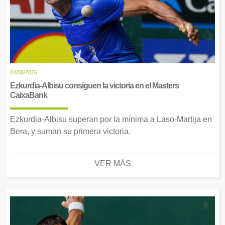
04/08/2026
Ezkurdia-Albisu consiguen la victoria en el Masters
CaixaBank
Ezkurdia-Albisu superan por la mínima a Laso-Martija en
Bera, y suman su primera victoria.
VER MÁS