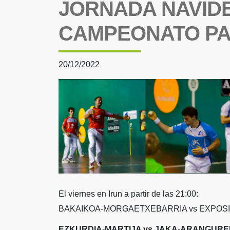
JORNADA NAVID
CAMPEONATO P
20/12/2022
El viernes en Irun a partir de las 21:00:
BAKAIKOA-MORGAETXEBARRIA vs EXPOSI
EZKURDIA-MARTIJA vs JAKA-ARANGURE