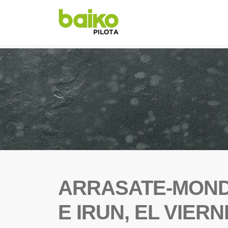
ARRASATE-MOND
E IRUN, EL VIER