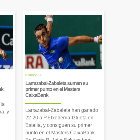
02/08/2026
Larrazabal-Zabaleta suman su
nk
primer punto en el Masters
CaixaBank
 la
Larrazabal-Zabaleta han ganado
a, y
22-20 a P.Etxeberria-Iztueta en
Estella, y consiguen su primer
punto en el Masters CaixaBank.