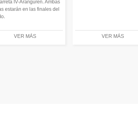
arreta IV-Aranguren. Ambas
as estarán en las finales del
o.
VER MÁS
VER MÁS