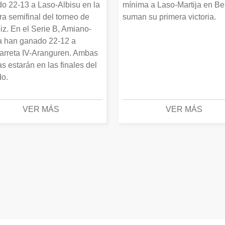
o 22-13 a Laso-Albisu en la
mínima a Laso-Martija en Ber
ra semifinal del torneo de
suman su primera victoria.
iz. En el Serie B, Amiano-
 han ganado 22-12 a
arreta IV-Aranguren. Ambas
as estarán en las finales del
o.
VER MÁS
VER MÁS