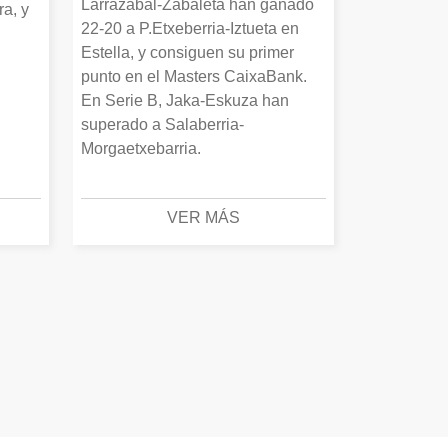
Larrazabal-Zabaleta han ganado
a, y
22-20 a P.Etxeberria-Iztueta en
Estella, y consiguen su primer
punto en el Masters CaixaBank.
En Serie B, Jaka-Eskuza han
superado a Salaberria-
Morgaetxebarria.
VER MÁS