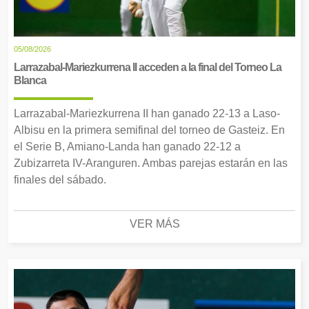
05/08/2026
Larrazabal-Mariezkurrena II acceden a la final del Torneo La
Blanca
Larrazabal-Mariezkurrena II han ganado 22-13 a Laso-
Albisu en la primera semifinal del torneo de Gasteiz. En
el Serie B, Amiano-Landa han ganado 22-12 a
Zubizarreta IV-Aranguren. Ambas parejas estarán en las
finales del sábado.
VER MÁS