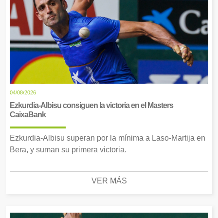
04/08/2026
Ezkurdia-Albisu consiguen la victoria en el Masters
CaixaBank
Ezkurdia-Albisu superan por la mínima a Laso-Martija en
Bera, y suman su primera victoria.
VER MÁS