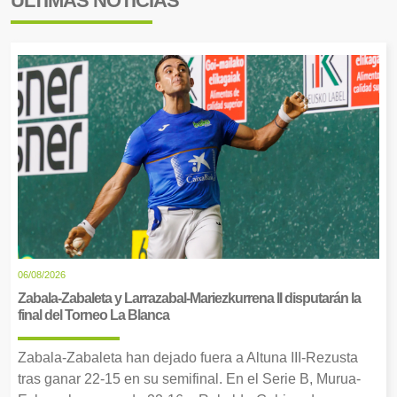
ÚLTIMAS NOTICIAS
06/08/2026
Zabala-Zabaleta y Larrazabal-Mariezkurrena II disputarán la
final del Torneo La Blanca
Zabala-Zabaleta han dejado fuera a Altuna III-Rezusta
tras ganar 22-15 en su semifinal. En el Serie B, Murua-