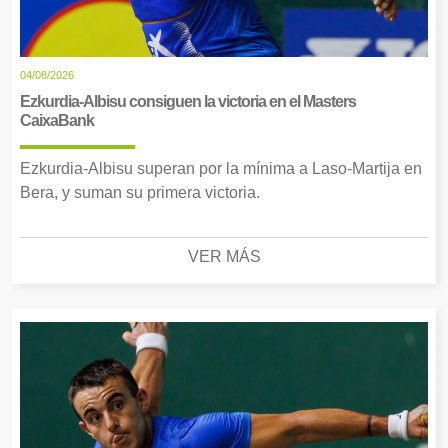
04/08/2026
Ezkurdia-Albisu consiguen la victoria en el Masters
CaixaBank
Ezkurdia-Albisu superan por la mínima a Laso-Martija en
Bera, y suman su primera victoria.
VER MÁS