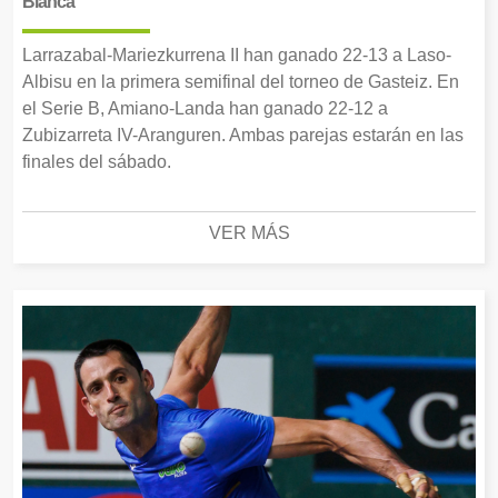
Blanca
Larrazabal-Mariezkurrena II han ganado 22-13 a Laso-
Albisu en la primera semifinal del torneo de Gasteiz. En
el Serie B, Amiano-Landa han ganado 22-12 a
Zubizarreta IV-Aranguren. Ambas parejas estarán en las
finales del sábado.
VER MÁS