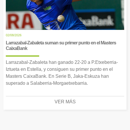
02/08/2026
Larrazabal-Zabaleta suman su primer punto en el Masters
CaixaBank
Larrazabal-Zabaleta han ganado 22-20 a P.Etxeberria-
Iztueta en Estella, y consiguen su primer punto en el
Masters CaixaBank. En Serie B, Jaka-Eskuza han
superado a Salaberria-Morgaetxebarria.
VER MÁS