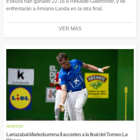
Eskuza han ganado 22-16 a Rekalde-Gabirondo, y se
enfrentarán a Amiano-Landa en la otra final.
VER MÁS
05/08/2026
Larrazabal-Mariezkurrena II acceden a la final del Torneo La