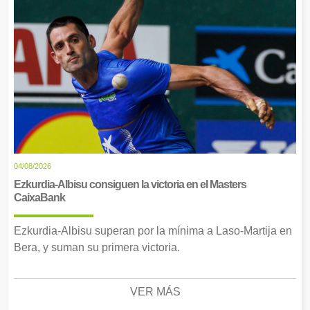
04/08/2026
Ezkurdia-Albisu consiguen la victoria en el Masters
CaixaBank
Ezkurdia-Albisu superan por la mínima a Laso-Martija en
Bera, y suman su primera victoria.
VER MÁS