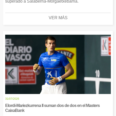
superado a Salaberria-Morgaetxebarria.
VER MÁS
31/07/2026
Elordi-Mariezkurrena II suman dos de dos en el Masters
CaixaBank