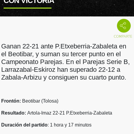
CON VICTORIA
Ganan 22-21 ante P.Etxeberria-Zabaleta en
el Beotibar, y suman su tercer punto en el
Campeonato Parejas. En el Parejas Serie B,
Larrazabal-Eskiroz han superado 22-12 a
Zabala-Arbizu y consiguen su cuarto punto.
Frontón:
Beotibar (Tolosa)
Resultado:
Artola-Imaz 22-21 P.Etxeberria-Zabaleta
Duración del partido
: 1 hora y 17 minutos