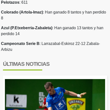
Pelotazos
: 611
Colorado (Artola-Imaz)
: Han ganado 8 tantos y han perdido
8
Azul (P.Etxeberria-Zabaleta)
: Han ganado 13 tantos y han
perdido 14
Campeonato Serie B
: Larrazabal-Eskiroz 22-12 Zabala-
Arbizu
ÚLTIMAS NOTICIAS