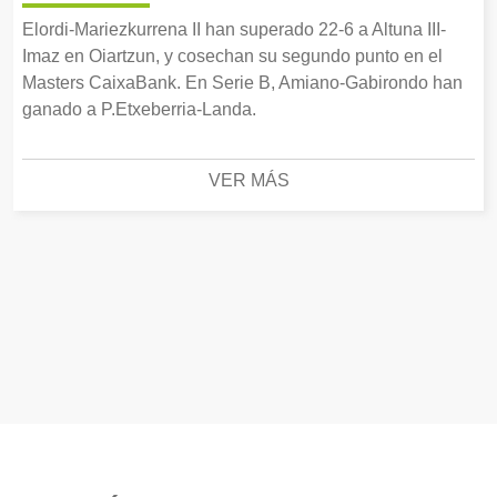
Elordi-Mariezkurrena II han superado 22-6 a Altuna III-
Imaz en Oiartzun, y cosechan su segundo punto en el
Masters CaixaBank. En Serie B, Amiano-Gabirondo han
ganado a P.Etxeberria-Landa.
VER MÁS