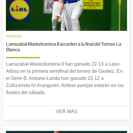
05/08/2026
Larrazabal-Mariezkurrena II acceden a la final del Torneo La
Blanca
Larrazabal-Mariezkurrena II han ganado 22-13 a Laso-
Albisu en la primera semifinal del torneo de Gasteiz. En
el Serie B, Amiano-Landa han ganado 22-12 a
Zubizarreta IV-Aranguren. Ambas parejas estarán en las
finales del sábado.
VER MÁS