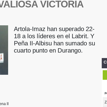
ALIOSA VICTORIA
Artola-Imaz han superado 22-
18 a los líderes en el Labrit. Y
Peña II-Albisu han sumado su
cuarto punto en Durango.
C
P
Z
na II