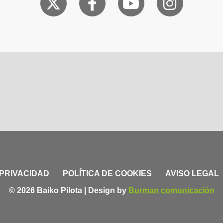
 PRIVACIDAD
POLÍTICA DE COOKIES
AVISO LEGAL
© 2026 Baiko Pilota | Design by
Burman comunicación