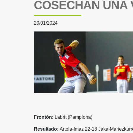
COSECHAN UNA V
20/01/2024
Frontón:
Labrit (Pamplona)
Resultado:
Artola-Imaz 22-18 Jaka-Mariezkurre