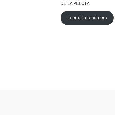
DE LA PELOTA
Leer último número