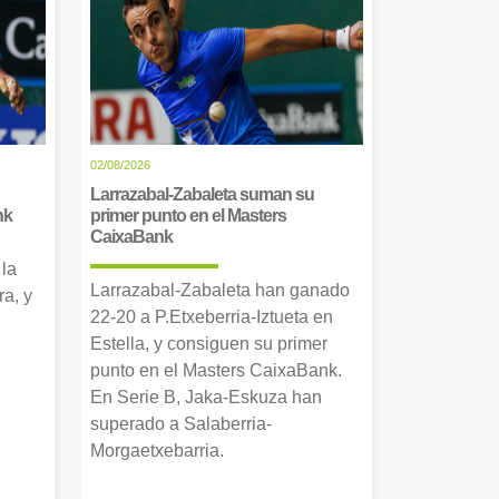
02/08/2026
Larrazabal-Zabaleta suman su
nk
primer punto en el Masters
CaixaBank
 la
Larrazabal-Zabaleta han ganado
a, y
22-20 a P.Etxeberria-Iztueta en
Estella, y consiguen su primer
punto en el Masters CaixaBank.
En Serie B, Jaka-Eskuza han
superado a Salaberria-
Morgaetxebarria.