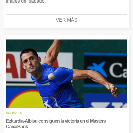
finales del sábado.
VER MÁS
04/08/2026
Ezkurdia-Albisu consiguen la victoria en el Masters
CaixaBank