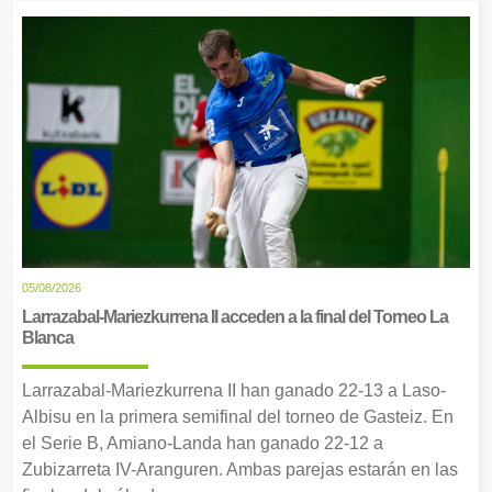
05/08/2026
Larrazabal-Mariezkurrena II acceden a la final del Torneo La
Blanca
Larrazabal-Mariezkurrena II han ganado 22-13 a Laso-
Albisu en la primera semifinal del torneo de Gasteiz. En
el Serie B, Amiano-Landa han ganado 22-12 a
Zubizarreta IV-Aranguren. Ambas parejas estarán en las