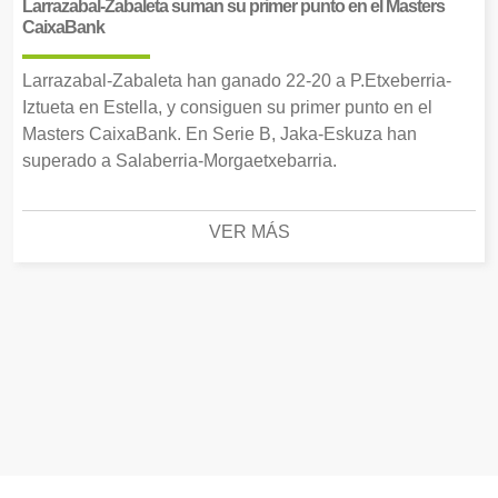
Larrazabal-Zabaleta suman su primer punto en el Masters
CaixaBank
Larrazabal-Zabaleta han ganado 22-20 a P.Etxeberria-
Iztueta en Estella, y consiguen su primer punto en el
Masters CaixaBank. En Serie B, Jaka-Eskuza han
superado a Salaberria-Morgaetxebarria.
VER MÁS