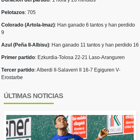
Pelotazos
: 705
Colorado (Artola-Imaz)
: Han ganado 6 tantos y han perdido
9
Azul (Peña II-Albisu)
: Han ganado 11 tantos y han perdido 16
Primer partido
: Ezkurdia-Tolosa 22-21 Laso-Aranguren
Tercer partido
: Alberdi II-Salaverri II 16-7 Egiguren V-
Erostarbe
ÚLTIMAS NOTICIAS