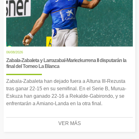
06/08/2026
Zabala-Zabaleta y Larrazabal-Mariezkurrena II disputarán la
final del Torneo La Blanca
Zabala-Zabaleta han dejado fuera a Altuna III-Rezusta
tras ganar 22-15 en su semifinal. En el Serie B, Murua-
Eskuza han ganado 22-16 a Rekalde-Gabirondo, y se
enfrentarán a Amiano-Landa en la otra final.
VER MÁS