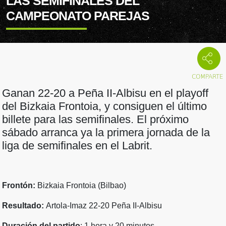
LAS SEMIFINALES DEL
CAMPEONATO PAREJAS
Ganan 22-20 a Peña II-Albisu en el playoff
del Bizkaia Frontoia, y consiguen el último
billete para las semifinales. El próximo
sábado arranca ya la primera jornada de la
liga de semifinales en el Labrit.
Frontón:
Bizkaia Frontoia (Bilbao)
Resultado:
Artola-Imaz 22-20 Peña II-Albisu
Duración del partido
: 1 hora y 20 minutos