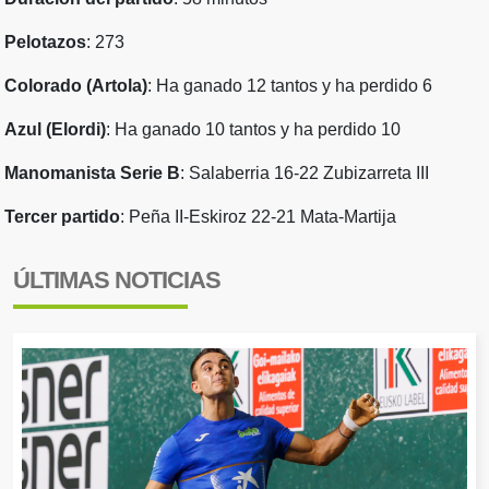
Pelotazos
: 273
Colorado (Artola)
: Ha ganado 12 tantos y ha perdido 6
Azul (Elordi)
: Ha ganado 10 tantos y ha perdido 10
Manomanista Serie B
: Salaberria 16-22 Zubizarreta III
Tercer partido
: Peña II-Eskiroz 22-21 Mata-Martija
ÚLTIMAS NOTICIAS