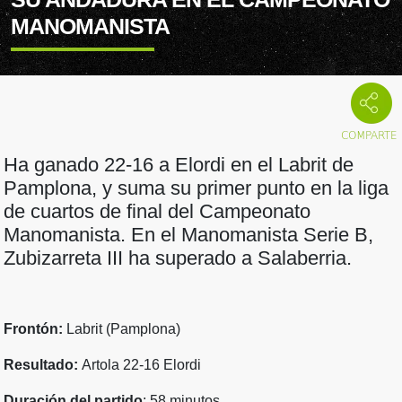
MANOMANISTA
Ha ganado 22-16 a Elordi en el Labrit de
Pamplona, y suma su primer punto en la liga
de cuartos de final del Campeonato
Manomanista. En el Manomanista Serie B,
Zubizarreta III ha superado a Salaberria.
Frontón:
Labrit (Pamplona)
Resultado:
Artola 22-16 Elordi
Duración del partido
: 58 minutos