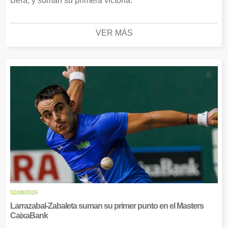
Bera, y suman su primera victoria.
VER MÁS
02/08/2026
Larrazabal-Zabaleta suman su primer punto en el Masters
CaixaBank