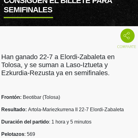
CONSIGUEN EL BILLETE PARA
SEMIFINALES
Han ganado 22-7 a Elordi-Zabaleta en
Tolosa, y se suman a Laso-Iztueta y
Ezkurdia-Rezusta ya en semifinales.
Frontón:
Beotibar (Tolosa)
Resultado:
Artola-Mariezkurrena II 22-7 Elordi-Zabaleta
Duración del partido
: 1 hora y 5 minutos
Pelotazos
: 569