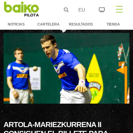
EU
NOTICIAS
CARTELERA
RESULTADOS
TIENDA
ARTOLA-MARIEZKURRENA II