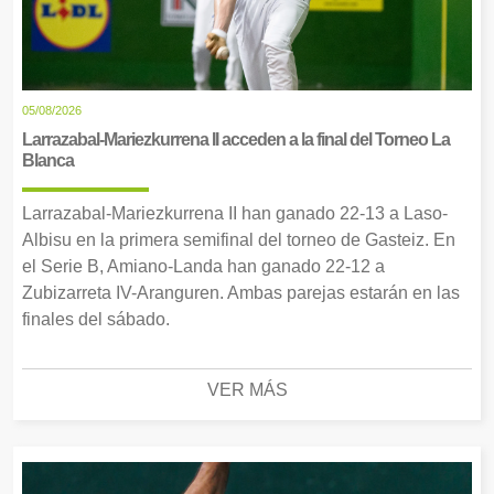
05/08/2026
Larrazabal-Mariezkurrena II acceden a la final del Torneo La
Blanca
Larrazabal-Mariezkurrena II han ganado 22-13 a Laso-
Albisu en la primera semifinal del torneo de Gasteiz. En
el Serie B, Amiano-Landa han ganado 22-12 a
Zubizarreta IV-Aranguren. Ambas parejas estarán en las
finales del sábado.
VER MÁS