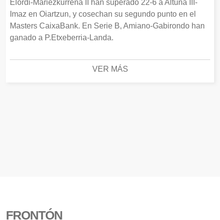
Elordi-Mariezkurrena II han superado 22-6 a Altuna III-
Imaz en Oiartzun, y cosechan su segundo punto en el
Masters CaixaBank. En Serie B, Amiano-Gabirondo han
ganado a P.Etxeberria-Landa.
VER MÁS
FRONTÓN