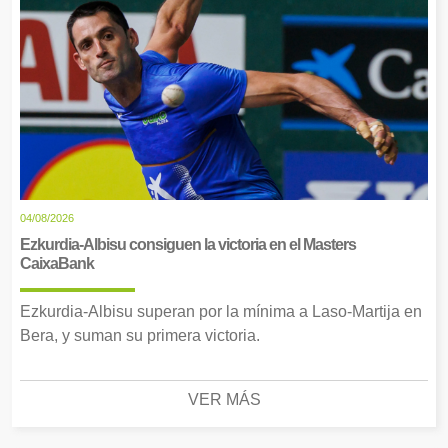
04/08/2026
Ezkurdia-Albisu consiguen la victoria en el Masters
CaixaBank
Ezkurdia-Albisu superan por la mínima a Laso-Martija en
Bera, y suman su primera victoria.
VER MÁS