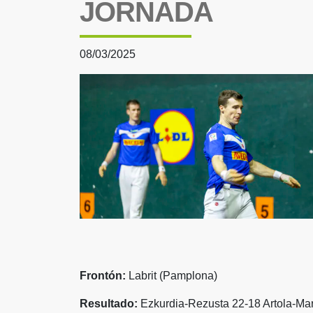
JORNADA
08/03/2025
Frontón:
Labrit (Pamplona)
Resultado:
Ezkurdia-Rezusta 22-18 Artola-Mar