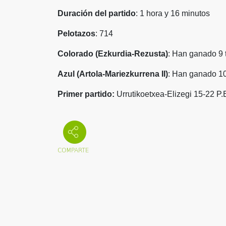
Duración del partido
: 1 hora y 16 minutos
Pelotazos
: 714
Colorado (Ezkurdia-Rezusta)
: Han ganado 9 
Azul (Artola-Mariezkurrena II)
: Han ganado 10
Primer partido:
Urrutikoetxea-Elizegi 15-22 P.