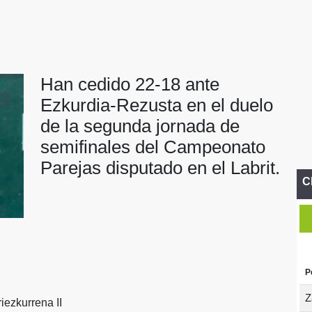
Han cedido 22-18 ante
Ezkurdia-Rezusta en el duelo
de la segunda jornada de
semifinales del Campeonato
Parejas disputado en el Labrit.
C
P
Z
iezkurrena II