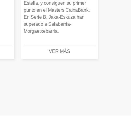
Estella, y consiguen su primer
punto en el Masters CaixaBank.
En Serie B, Jaka-Eskuza han
superado a Salaberria-
Morgaetxebarria.
VER MÁS