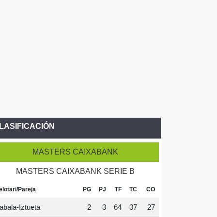
LASIFICACIÓN
MASTERS CAIXABANK
MASTERS CAIXABANK SERIE B
elotari/Pareja
PG
PJ
TF
TC
CO
abala-Iztueta
2
3
64
37
27