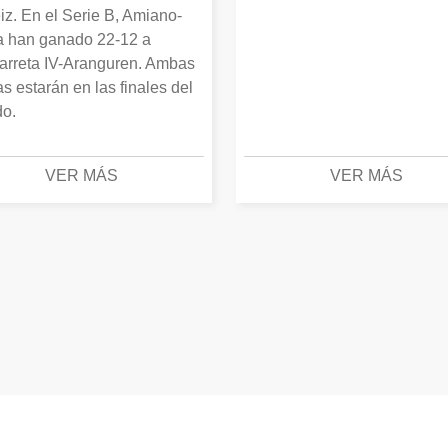
iz. En el Serie B, Amiano-
 han ganado 22-12 a
arreta IV-Aranguren. Ambas
as estarán en las finales del
o.
VER MÁS
VER MÁS