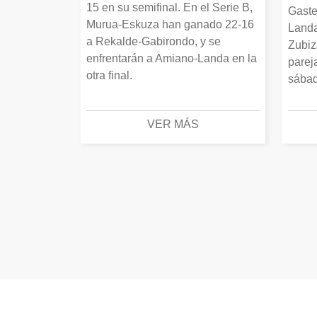
15 en su semifinal. En el Serie B,
Gaste
Murua-Eskuza han ganado 22-16
Landa
a Rekalde-Gabirondo, y se
Zubiz
enfrentarán a Amiano-Landa en la
parej
otra final.
sábad
VER MÁS