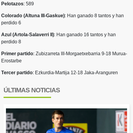
Pelotazos
: 589
Colorado (Altuna III-Gaskue)
: Han ganado 8 tantos y han
perdido 6
Azul (Artola-Salaverri II)
: Han ganado 16 tantos y han
perdido 8
Primer partido
: Zubizarreta III-Morgaetxebarria 9-18 Murua-
Erostarbe
Tercer partido
: Ezkurdia-Martija 12-18 Jaka-Aranguren
ÚLTIMAS NOTICIAS