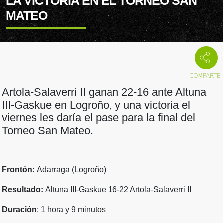
LA VICTORIA EN EL TORNEO SAN
MATEO
Artola-Salaverri II ganan 22-16 ante Altuna
III-Gaskue en Logroño, y una victoria el
viernes les daría el pase para la final del
Torneo San Mateo.
Frontón:
Adarraga (Logroño)
Resultado:
Altuna III-Gaskue 16-22 Artola-Salaverri II
Duración
: 1 hora y 9 minutos