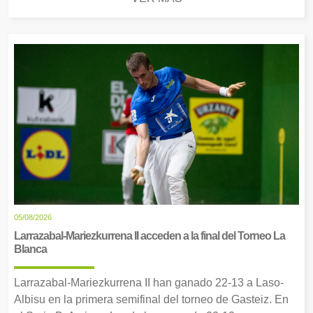
05/08/2026
Larrazabal-Mariezkurrena II acceden a la final del Torneo La
Blanca
Larrazabal-Mariezkurrena II han ganado 22-13 a Laso-
Albisu en la primera semifinal del torneo de Gasteiz. En