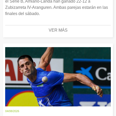
el Serie B, Amiano-Landa han ganado 22-12 a
Zubizarreta IV-Aranguren. Ambas parejas estarán en las
finales del sábado.
VER MÁS
04/08/2026