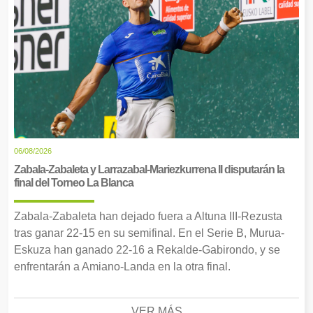
06/08/2026
Zabala-Zabaleta y Larrazabal-Mariezkurrena II disputarán la
final del Torneo La Blanca
Zabala-Zabaleta han dejado fuera a Altuna III-Rezusta
tras ganar 22-15 en su semifinal. En el Serie B, Murua-
Eskuza han ganado 22-16 a Rekalde-Gabirondo, y se
enfrentarán a Amiano-Landa en la otra final.
VER MÁS