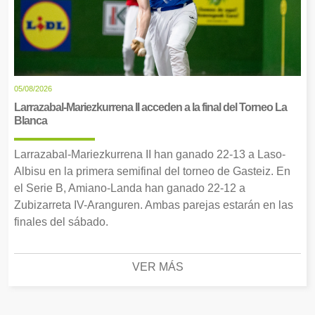
05/08/2026
Larrazabal-Mariezkurrena II acceden a la final del Torneo La
Blanca
Larrazabal-Mariezkurrena II han ganado 22-13 a Laso-
Albisu en la primera semifinal del torneo de Gasteiz. En
el Serie B, Amiano-Landa han ganado 22-12 a
Zubizarreta IV-Aranguren. Ambas parejas estarán en las
finales del sábado.
VER MÁS