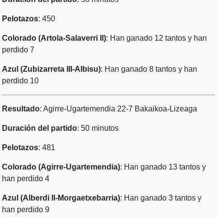
Pelotazos
: 450
Colorado (Artola-Salaverri II)
: Han ganado 12 tantos y han
perdido 7
Azul (Zubizarreta III-Albisu)
: Han ganado 8 tantos y han
perdido 10
Resultado
: Agirre-Ugartemendia 22-7 Bakaikoa-Lizeaga
Duración del partido
: 50 minutos
Pelotazos
: 481
Colorado (Agirre-Ugartemendia)
: Han ganado 13 tantos y
han perdido 4
Azul (Alberdi II-Morgaetxebarria)
: Han ganado 3 tantos y
han perdido 9