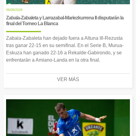
06/08/2026
Zabala-Zabaleta y Larrazabal-Mariezkurrena II disputarán la
final del Torneo La Blanca
Zabala-Zabaleta han dejado fuera a Altuna III-Rezusta
tras ganar 22-15 en su semifinal. En el Serie B, Murua-
Eskuza han ganado 22-16 a Rekalde-Gabirondo, y se
enfrentarán a Amiano-Landa en la otra final.
VER MÁS