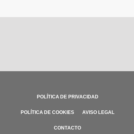
POLÍTICA DE PRIVACIDAD
POLÍTICA DE COOKIES
AVISO LEGAL
CONTACTO