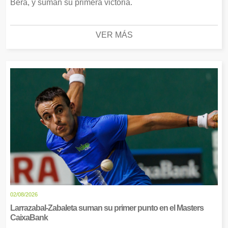
Bera, y suman su primera victoria.
VER MÁS
02/08/2026
Larrazabal-Zabaleta suman su primer punto en el Masters
CaixaBank