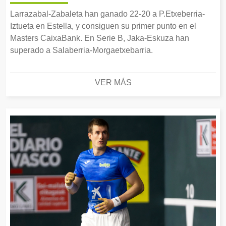
Larrazabal-Zabaleta han ganado 22-20 a P.Etxeberria-
Iztueta en Estella, y consiguen su primer punto en el
Masters CaixaBank. En Serie B, Jaka-Eskuza han
superado a Salaberria-Morgaetxebarria.
VER MÁS