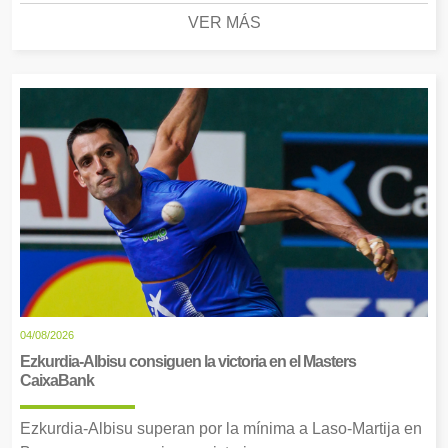
VER MÁS
04/08/2026
Ezkurdia-Albisu consiguen la victoria en el Masters
CaixaBank
Ezkurdia-Albisu superan por la mínima a Laso-Martija en