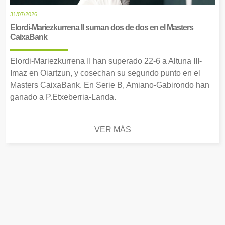
31/07/2026
Elordi-Mariezkurrena II suman dos de dos en el Masters
CaixaBank
Elordi-Mariezkurrena II han superado 22-6 a Altuna III-
Imaz en Oiartzun, y cosechan su segundo punto en el
Masters CaixaBank. En Serie B, Amiano-Gabirondo han
ganado a P.Etxeberria-Landa.
VER MÁS