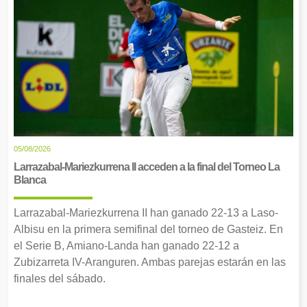
05/08/2026
Larrazabal-Mariezkurrena II acceden a la final del Torneo La
Blanca
Larrazabal-Mariezkurrena II han ganado 22-13 a Laso-
Albisu en la primera semifinal del torneo de Gasteiz. En
el Serie B, Amiano-Landa han ganado 22-12 a
Zubizarreta IV-Aranguren. Ambas parejas estarán en las
finales del sábado.