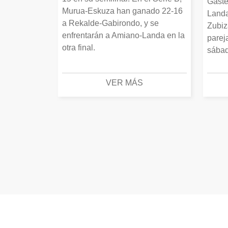
Gaste
Murua-Eskuza han ganado 22-16
Landa
a Rekalde-Gabirondo, y se
Zubiz
enfrentarán a Amiano-Landa en la
parej
otra final.
sábad
VER MÁS