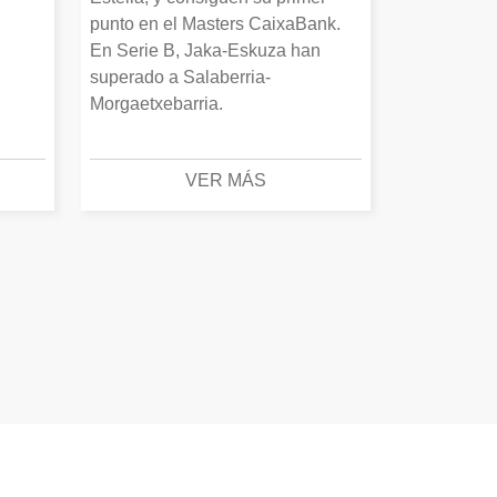
punto en el Masters CaixaBank.
En Serie B, Jaka-Eskuza han
superado a Salaberria-
Morgaetxebarria.
VER MÁS