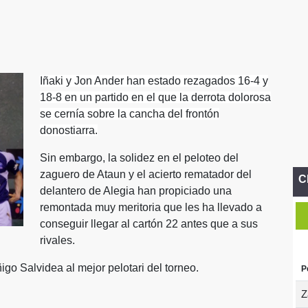
Iñaki y Jon Ander han estado rezagados 16-4 y
18-8 en un partido en el que la derrota dolorosa
se cernía sobre la cancha del frontón
donostiarra.
Sin embargo, la solidez en el peloteo del
zaguero de Ataun y el acierto rematador del
C
delantero de Alegia han propiciado una
remontada muy meritoria que les ha llevado a
conseguir llegar al cartón 22 antes que a sus
rivales.
ñigo Salvidea al mejor pelotari del torneo.
P
Z