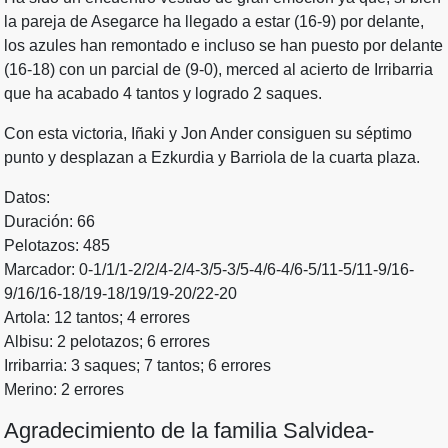
la pareja de Asegarce ha llegado a estar (16-9) por delante,
los azules han remontado e incluso se han puesto por delante
(16-18) con un parcial de (9-0), merced al acierto de Irribarria
que ha acabado 4 tantos y logrado 2 saques.
Con esta victoria, Iñaki y Jon Ander consiguen su séptimo
punto y desplazan a Ezkurdia y Barriola de la cuarta plaza.
Datos:
Duración: 66
Pelotazos: 485
Marcador: 0-1/1/1-2/2/4-2/4-3/5-3/5-4/6-4/6-5/11-5/11-9/16-
9/16/16-18/19-18/19/19-20/22-20
Artola: 12 tantos; 4 errores
Albisu: 2 pelotazos; 6 errores
Irribarria: 3 saques; 7 tantos; 6 errores
Merino: 2 errores
Agradecimiento de la familia Salvidea-