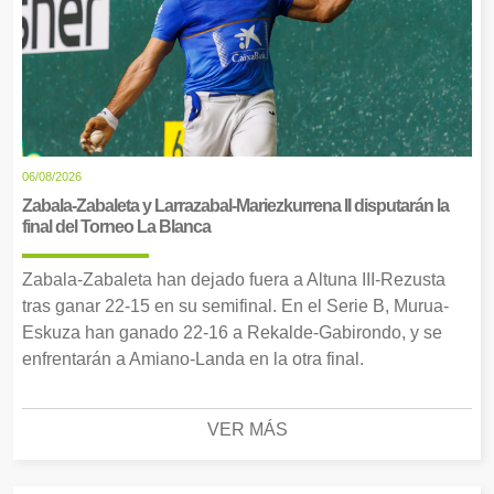
06/08/2026
Zabala-Zabaleta y Larrazabal-Mariezkurrena II disputarán la
final del Torneo La Blanca
Zabala-Zabaleta han dejado fuera a Altuna III-Rezusta
tras ganar 22-15 en su semifinal. En el Serie B, Murua-
Eskuza han ganado 22-16 a Rekalde-Gabirondo, y se
enfrentarán a Amiano-Landa en la otra final.
VER MÁS