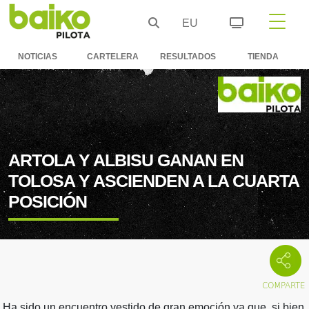
EU
NOTICIAS
CARTELERA
RESULTADOS
TIENDA
ARTOLA Y ALBISU GANAN EN
TOLOSA Y ASCIENDEN A LA CUARTA
POSICIÓN
Ha sido un encuentro vestido de gran emoción ya que, si bien