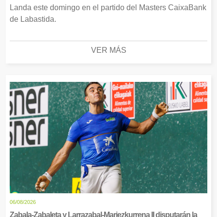
Landa este domingo en el partido del Masters CaixaBank
de Labastida.
VER MÁS
06/08/2026
Zabala-Zabaleta y Larrazabal-Mariezkurrena II disputarán la