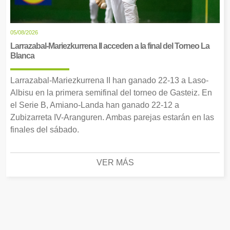
05/08/2026
Larrazabal-Mariezkurrena II acceden a la final del Torneo La
Blanca
Larrazabal-Mariezkurrena II han ganado 22-13 a Laso-
Albisu en la primera semifinal del torneo de Gasteiz. En
el Serie B, Amiano-Landa han ganado 22-12 a
Zubizarreta IV-Aranguren. Ambas parejas estarán en las
finales del sábado.
VER MÁS