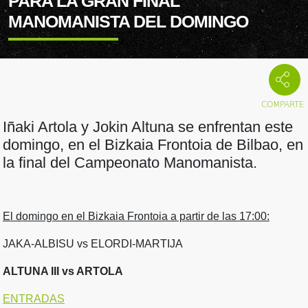
PARA LA GRAN FINAL
MANOMANISTA DEL DOMINGO
Iñaki Artola y Jokin Altuna se enfrentan este
domingo, en el Bizkaia Frontoia de Bilbao, en
la final del Campeonato Manomanista.
El domingo en el Bizkaia Frontoia a partir de las 17:00:
JAKA-ALBISU vs ELORDI-MARTIJA
ALTUNA III vs ARTOLA
ENTRADAS