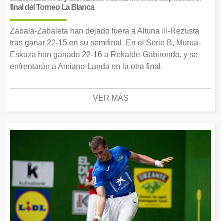
final del Torneo La Blanca
Zabala-Zabaleta han dejado fuera a Altuna III-Rezusta
tras ganar 22-15 en su semifinal. En el Serie B, Murua-
Eskuza han ganado 22-16 a Rekalde-Gabirondo, y se
enfrentarán a Amiano-Landa en la otra final.
VER MÁS