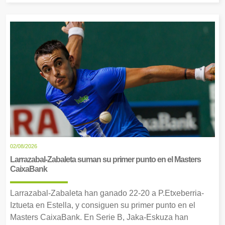
02/08/2026
Larrazabal-Zabaleta suman su primer punto en el Masters
CaixaBank
Larrazabal-Zabaleta han ganado 22-20 a P.Etxeberria-
Iztueta en Estella, y consiguen su primer punto en el
Masters CaixaBank. En Serie B, Jaka-Eskuza han