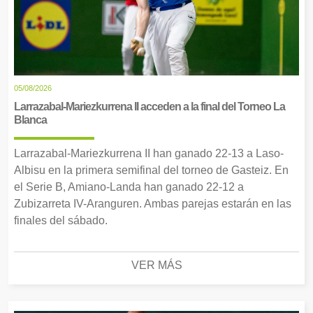
05/08/2026
Larrazabal-Mariezkurrena II acceden a la final del Torneo La
Blanca
Larrazabal-Mariezkurrena II han ganado 22-13 a Laso-
Albisu en la primera semifinal del torneo de Gasteiz. En
el Serie B, Amiano-Landa han ganado 22-12 a
Zubizarreta IV-Aranguren. Ambas parejas estarán en las
finales del sábado.
VER MÁS