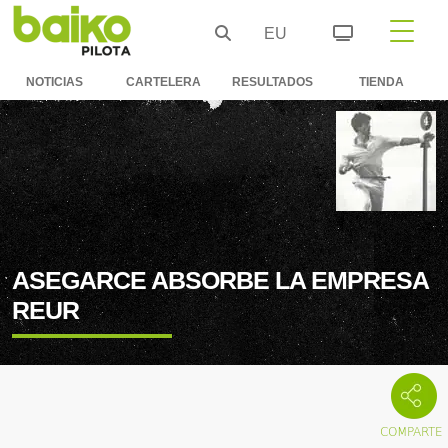
EU
NOTICIAS
CARTELERA
RESULTADOS
TIENDA
ASEGARCE ABSORBE LA EMPRESA
REUR