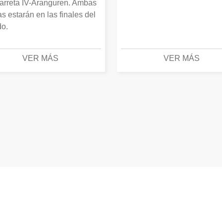
arreta IV-Aranguren. Ambas
as estarán en las finales del
o.
VER MÁS
VER MÁS