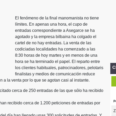
El fenómeno de la final manomanista no tiene
límites. En apenas una hora, el cupo de
entradas correspondiente a Asegarce se ha
agotado y la empresa bilbaina ha colgado el
cartel de no hay entradas. La venta de las
codiciadas localidades ha comenzado a las
8:30 horas de hoy martes y en menos de una
hora se ha terminado el papel. El reparto entre
C
los clientes habituales, patrocinadores, pelotaris
finalistas y medios de comunicación reduce
 a la venta por lo que se agotan casi al instante.
itado cerca de 250 entradas de las que sólo ha recibido
P
han recibido cerca de 1.200 peticiones de entradas por
Z
el día han llegado unas 300 solicitudes de entradas. Y