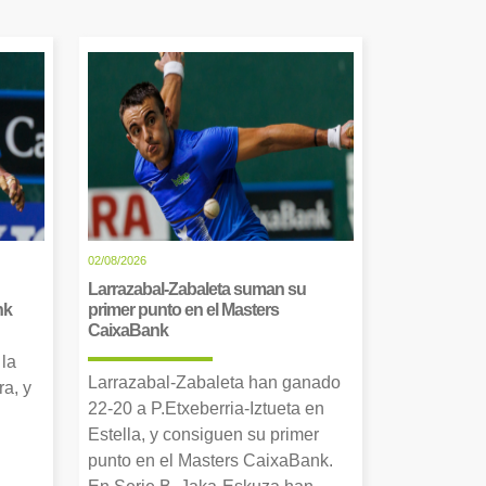
02/08/2026
Larrazabal-Zabaleta suman su
nk
primer punto en el Masters
CaixaBank
 la
Larrazabal-Zabaleta han ganado
a, y
22-20 a P.Etxeberria-Iztueta en
Estella, y consiguen su primer
punto en el Masters CaixaBank.