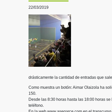
22/03/2019
drásticamente la cantidad de entradas que salen
Como muestra un botón: Aimar Olaizola ha solic
150.
Desde las 8:30 horas hasta las 18:00 horas se 
teléfono.
En la web www.asegarce.com en el transcurso d