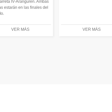
arreta IV-Aranguren. Ambas
as estarán en las finales del
o.
VER MÁS
VER MÁS