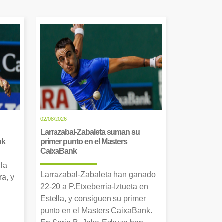
02/08/2026
Larrazabal-Zabaleta suman su
nk
primer punto en el Masters
CaixaBank
 la
Larrazabal-Zabaleta han ganado
a, y
22-20 a P.Etxeberria-Iztueta en
Estella, y consiguen su primer
punto en el Masters CaixaBank.