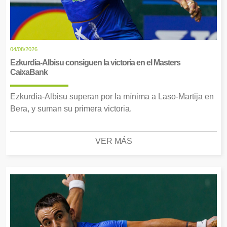
04/08/2026
Ezkurdia-Albisu consiguen la victoria en el Masters
CaixaBank
Ezkurdia-Albisu superan por la mínima a Laso-Martija en
Bera, y suman su primera victoria.
VER MÁS