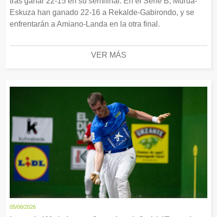
tras ganar 22-15 en su semifinal. En el Serie B, Murua-
Eskuza han ganado 22-16 a Rekalde-Gabirondo, y se
enfrentarán a Amiano-Landa en la otra final.
VER MÁS
05/08/2026