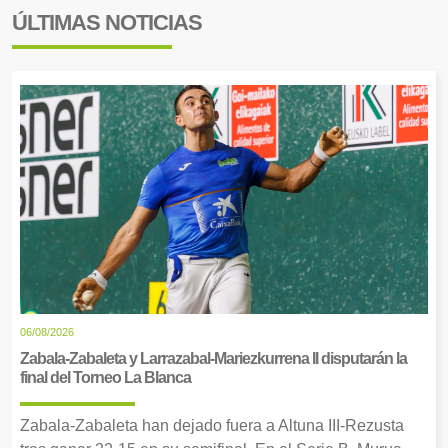
ÚLTIMAS NOTICIAS
06/08/2026
Zabala-Zabaleta y Larrazabal-Mariezkurrena II disputarán la
final del Torneo La Blanca
Zabala-Zabaleta han dejado fuera a Altuna III-Rezusta