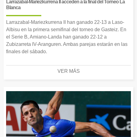
Larrazabal-Mariezkurrena II acceden a la final del Torneo La
Blanca
Larrazabal-Mariezkurrena II han ganado 22-13 a Laso-
Albisu en la primera semifinal del torneo de Gasteiz. En
el Serie B, Amiano-Landa han ganado 22-12 a
Zubizarreta IV-Aranguren. Ambas parejas estarán en las
finales del sábado.
VER MÁS