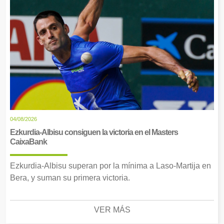
04/08/2026
Ezkurdia-Albisu consiguen la victoria en el Masters
CaixaBank
Ezkurdia-Albisu superan por la mínima a Laso-Martija en
Bera, y suman su primera victoria.
VER MÁS