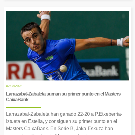
02/08/2026
Larrazabal-Zabaleta suman su primer punto en el Masters
CaixaBank
Larrazabal-Zabaleta han ganado 22-20 a P.Etxeberria-
Iztueta en Estella, y consiguen su primer punto en el
Masters CaixaBank. En Serie B, Jaka-Eskuza han