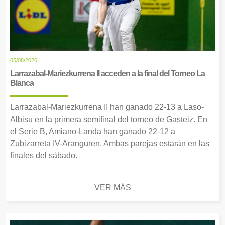
05/08/2026
Larrazabal-Mariezkurrena II acceden a la final del Torneo La
Blanca
Larrazabal-Mariezkurrena II han ganado 22-13 a Laso-
Albisu en la primera semifinal del torneo de Gasteiz. En
el Serie B, Amiano-Landa han ganado 22-12 a
Zubizarreta IV-Aranguren. Ambas parejas estarán en las
finales del sábado.
VER MÁS