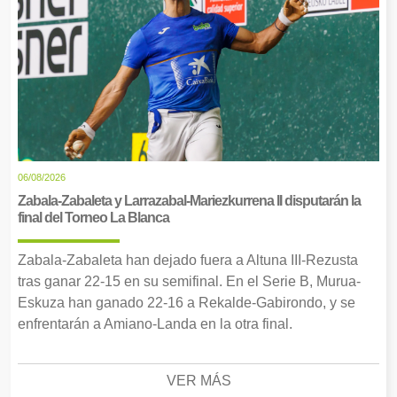
06/08/2026
Zabala-Zabaleta y Larrazabal-Mariezkurrena II disputarán la
final del Torneo La Blanca
Zabala-Zabaleta han dejado fuera a Altuna III-Rezusta
tras ganar 22-15 en su semifinal. En el Serie B, Murua-
Eskuza han ganado 22-16 a Rekalde-Gabirondo, y se
enfrentarán a Amiano-Landa en la otra final.
VER MÁS