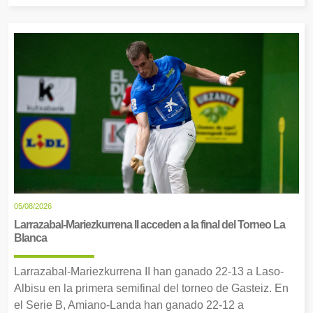
05/08/2026
Larrazabal-Mariezkurrena II acceden a la final del Torneo La
Blanca
Larrazabal-Mariezkurrena II han ganado 22-13 a Laso-
Albisu en la primera semifinal del torneo de Gasteiz. En
el Serie B, Amiano-Landa han ganado 22-12 a