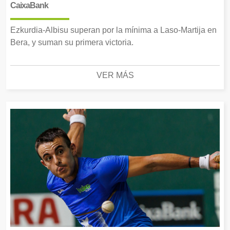
CaixaBank
Ezkurdia-Albisu superan por la mínima a Laso-Martija en
Bera, y suman su primera victoria.
VER MÁS