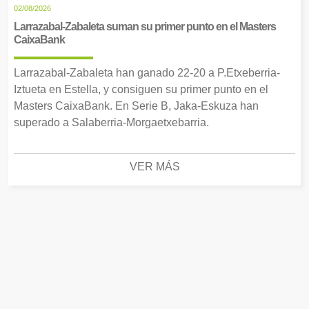
02/08/2026
Larrazabal-Zabaleta suman su primer punto en el Masters
CaixaBank
Larrazabal-Zabaleta han ganado 22-20 a P.Etxeberria-
Iztueta en Estella, y consiguen su primer punto en el
Masters CaixaBank. En Serie B, Jaka-Eskuza han
superado a Salaberria-Morgaetxebarria.
VER MÁS