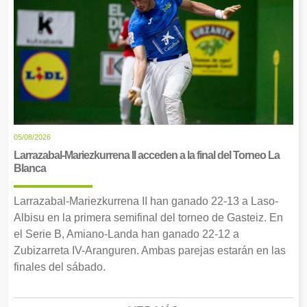
05/08/2026
Larrazabal-Mariezkurrena II acceden a la final del Torneo La
Blanca
Larrazabal-Mariezkurrena II han ganado 22-13 a Laso-
Albisu en la primera semifinal del torneo de Gasteiz. En
el Serie B, Amiano-Landa han ganado 22-12 a
Zubizarreta IV-Aranguren. Ambas parejas estarán en las
finales del sábado.