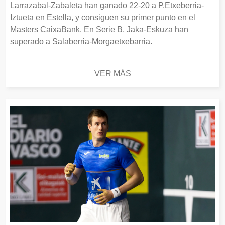
Larrazabal-Zabaleta han ganado 22-20 a P.Etxeberria-
Iztueta en Estella, y consiguen su primer punto en el
Masters CaixaBank. En Serie B, Jaka-Eskuza han
superado a Salaberria-Morgaetxebarria.
VER MÁS