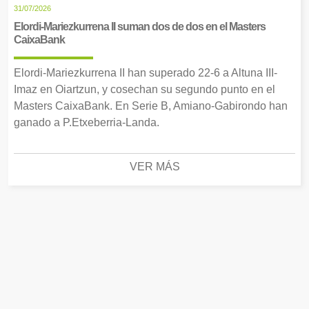
31/07/2026
Elordi-Mariezkurrena II suman dos de dos en el Masters
CaixaBank
Elordi-Mariezkurrena II han superado 22-6 a Altuna III-
Imaz en Oiartzun, y cosechan su segundo punto en el
Masters CaixaBank. En Serie B, Amiano-Gabirondo han
ganado a P.Etxeberria-Landa.
VER MÁS