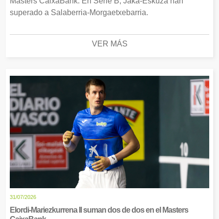
Masters CaixaBank. En Serie B, Jaka-Eskuza han
superado a Salaberria-Morgaetxebarria.
VER MÁS
31/07/2026
Elordi-Mariezkurrena II suman dos de dos en el Masters