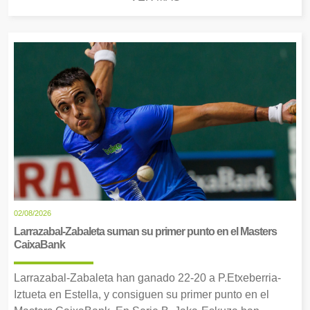
02/08/2026
Larrazabal-Zabaleta suman su primer punto en el Masters
CaixaBank
Larrazabal-Zabaleta han ganado 22-20 a P.Etxeberria-
Iztueta en Estella, y consiguen su primer punto en el