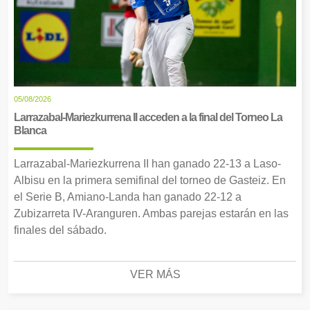
05/08/2026
Larrazabal-Mariezkurrena II acceden a la final del Torneo La
Blanca
Larrazabal-Mariezkurrena II han ganado 22-13 a Laso-
Albisu en la primera semifinal del torneo de Gasteiz. En
el Serie B, Amiano-Landa han ganado 22-12 a
Zubizarreta IV-Aranguren. Ambas parejas estarán en las
finales del sábado.
VER MÁS