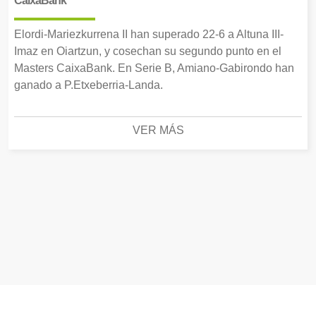
CaixaBank
Elordi-Mariezkurrena II han superado 22-6 a Altuna III-
Imaz en Oiartzun, y cosechan su segundo punto en el
Masters CaixaBank. En Serie B, Amiano-Gabirondo han
ganado a P.Etxeberria-Landa.
VER MÁS