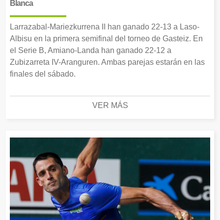
Blanca
Larrazabal-Mariezkurrena II han ganado 22-13 a Laso-
Albisu en la primera semifinal del torneo de Gasteiz. En
el Serie B, Amiano-Landa han ganado 22-12 a
Zubizarreta IV-Aranguren. Ambas parejas estarán en las
finales del sábado.
VER MÁS