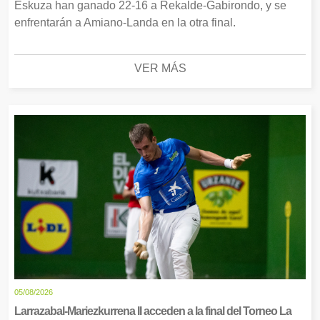
Eskuza han ganado 22-16 a Rekalde-Gabirondo, y se
enfrentarán a Amiano-Landa en la otra final.
VER MÁS
05/08/2026
Larrazabal-Mariezkurrena II acceden a la final del Torneo La