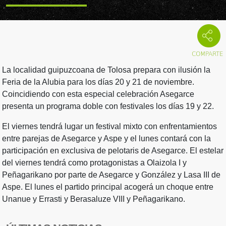
La localidad guipuzcoana de Tolosa prepara con ilusión la
Feria de la Alubia para los días 20 y 21 de noviembre.
Coincidiendo con esta especial celebración Asegarce
presenta un programa doble con festivales los días 19 y 22.
El viernes tendrá lugar un festival mixto con enfrentamientos
entre parejas de Asegarce y Aspe y el lunes contará con la
participación en exclusiva de pelotaris de Asegarce. El estelar
del viernes tendrá como protagonistas a Olaizola I y
Peñagarikano por parte de Asegarce y González y Lasa III de
Aspe. El lunes el partido principal acogerá un choque entre
Unanue y Errasti y Berasaluze VIII y Peñagarikano.