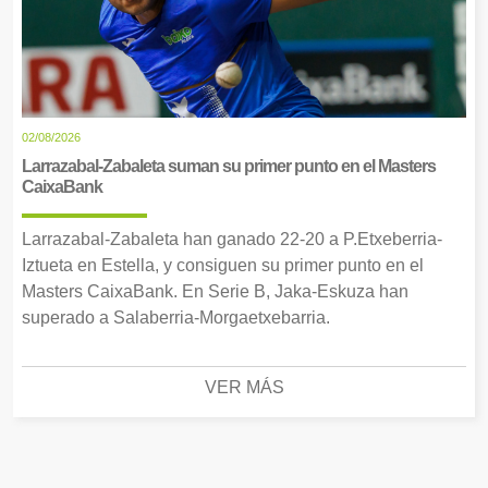
02/08/2026
Larrazabal-Zabaleta suman su primer punto en el Masters
CaixaBank
Larrazabal-Zabaleta han ganado 22-20 a P.Etxeberria-
Iztueta en Estella, y consiguen su primer punto en el
Masters CaixaBank. En Serie B, Jaka-Eskuza han
superado a Salaberria-Morgaetxebarria.
VER MÁS