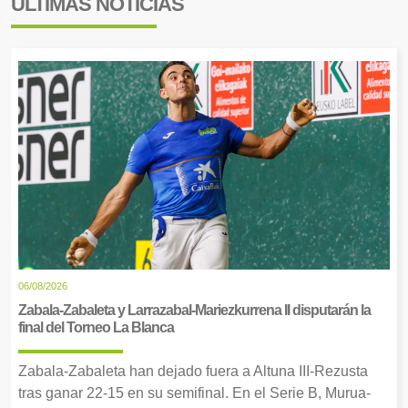
ÚLTIMAS NOTICIAS
06/08/2026
Zabala-Zabaleta y Larrazabal-Mariezkurrena II disputarán la
final del Torneo La Blanca
Zabala-Zabaleta han dejado fuera a Altuna III-Rezusta
tras ganar 22-15 en su semifinal. En el Serie B, Murua-