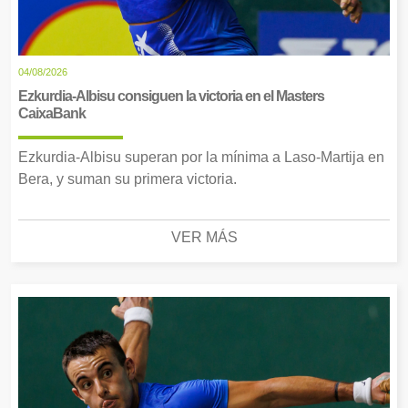
04/08/2026
Ezkurdia-Albisu consiguen la victoria en el Masters
CaixaBank
Ezkurdia-Albisu superan por la mínima a Laso-Martija en
Bera, y suman su primera victoria.
VER MÁS