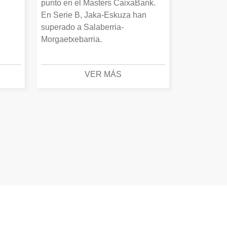
punto en el Masters CaixaBank.
En Serie B, Jaka-Eskuza han
superado a Salaberria-
Morgaetxebarria.
VER MÁS