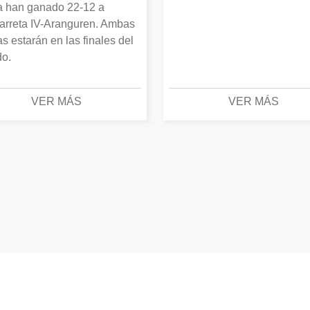
 han ganado 22-12 a
arreta IV-Aranguren. Ambas
as estarán en las finales del
o.
VER MÁS
VER MÁS