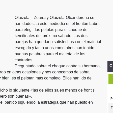
Olaizola II-Zearra y Olaizola-Otxandorena se
han dado cita este mediodía en el frontón Labrit
para elegir las pelotas para el choque de
semifinales del próximo sábado. Las dos
parejas han quedado satisfechas con el material
escogido y tanto unos como otros han tenido
buenas palabras para el material de los
contrarios.
C
Preguntado sobre el choque contra su hermano,
ado en otras ocasiones y nos conocemos de sobra.
bien, es el pelotari más completo. Ellos han ido de
icho lo siguiente «las de ellos salen menos de frontis
pero son buenas».
P
l partido siguiendo la estrategia que han puesto en
Z