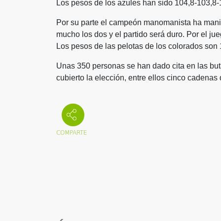
Los pesos de los azules han sido 104,8-103,8
Por su parte el campeón manomanista ha mani
mucho los dos y el partido será duro. Por el ju
Los pesos de las pelotas de los colorados son
Unas 350 personas se han dado cita en las bu
cubierto la elección, entre ellos cinco cadenas 