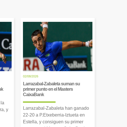
02/08/2026
Larrazabal-Zabaleta suman su
nk
primer punto en el Masters
CaixaBank
 la
Larrazabal-Zabaleta han ganado
a, y
22-20 a P.Etxeberria-Iztueta en
Estella, y consiguen su primer