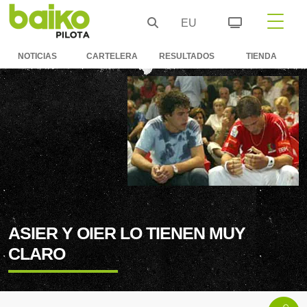
EU
NOTICIAS
CARTELERA
RESULTADOS
TIENDA
ASIER Y OIER LO TIENEN MUY
CLARO