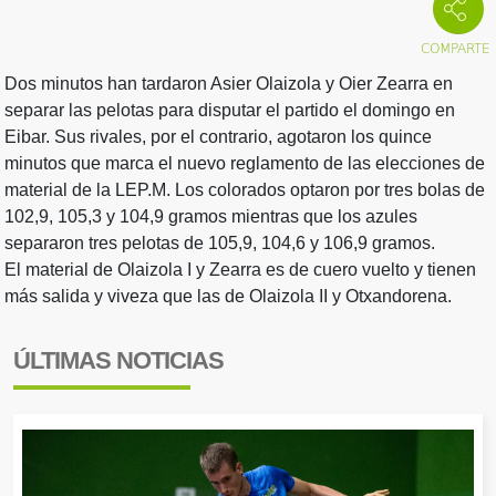
Dos minutos han tardaron Asier Olaizola y Oier Zearra en
separar las pelotas para disputar el partido el domingo en
Eibar. Sus rivales, por el contrario, agotaron los quince
minutos que marca el nuevo reglamento de las elecciones de
material de la LEP.M. Los colorados optaron por tres bolas de
102,9, 105,3 y 104,9 gramos mientras que los azules
separaron tres pelotas de 105,9, 104,6 y 106,9 gramos.
El material de Olaizola I y Zearra es de cuero vuelto y tienen
más salida y viveza que las de Olaizola II y Otxandorena.
ÚLTIMAS NOTICIAS