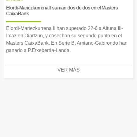
Elordi-Mariezkurrena II suman dos de dos en el Masters
CaixaBank
Elordi-Mariezkurrena II han superado 22-6 a Altuna III-
Imaz en Oiartzun, y cosechan su segundo punto en el
Masters CaixaBank. En Serie B, Amiano-Gabirondo han
ganado a P.Etxeberria-Landa.
VER MÁS