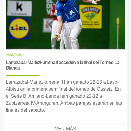
05/08/2026
Larrazabal-Mariezkurrena II acceden a la final del Torneo La
Blanca
Larrazabal-Mariezkurrena II han ganado 22-13 a Laso-
Albisu en la primera semifinal del torneo de Gasteiz. En
el Serie B, Amiano-Landa han ganado 22-12 a
Zubizarreta IV-Aranguren. Ambas parejas estarán en las
finales del sábado.
VER MÁS