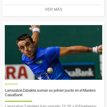
VER MÁS
02/08/2026
Larrazabal-Zabaleta suman su primer punto en el Masters
CaixaBank
Larrazabal-Zabaleta han ganado 22-20 a P.Etxeberria-