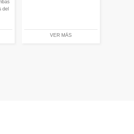
Ambas
s del
VER MÁS