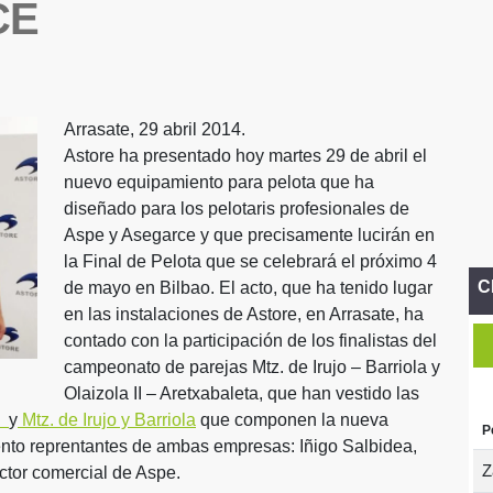
CE
Arrasate, 29 abril 2014.
Astore ha presentado hoy martes 29 de abril el
nuevo equipamiento para pelota que ha
diseñado para los pelotaris profesionales de
Aspe y Asegarce y que precisamente lucirán en
la Final de Pelota que se celebrará el próximo 4
C
de mayo en Bilbao. El acto, que ha tenido lugar
en las instalaciones de Astore, en Arrasate, ha
contado con la participación de los finalistas del
campeonato de parejas Mtz. de Irujo – Barriola y
Olaizola II – Aretxabaleta, que han vestido las
ta
y
Mtz. de Irujo y Barriola
que componen la nueva
P
ento reprentantes de ambas empresas: Iñigo Salbidea,
Z
ctor comercial de Aspe.