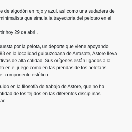
le de algodón en rojo y azul, así como una sudadera de
nimalista que simula la trayectoria del peloteo en el
ir hoy 29 de abril.
uesta por la pelota, un deporte que viene apoyando
8 en la localidad guipuzcoana de Arrasate, Astore lleva
vas de alta calidad. Sus orígenes están ligados a la
nto en el juego como en las prendas de los pelotaris,
 el componente estético.
uido en la filosofía de trabajo de Astore, que no ha
lidad de los tejidos en las diferentes disciplinas
dad.