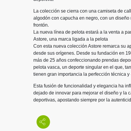
La colección se cierra con una camiseta de cal
algodón con capucha en negro, con un diseño mi
frontón.
La nueva línea de pelota estará a la venta a part
Astore, una marca ligada a la pelota
Con esta nueva colección Astore remarca su ap
desde sus orígenes. Desde su fundación en 198
más de 25 años confeccionando prendas deporti
pelota vasca, un deporte singular en el que, ta
tienen gran importancia la perfección técnica y
Esta fusión de funcionalidad y elegancia ha infl
dejado de innovar para mejorar el diseño y la ca
deportivas, apostando siempre por la autentici