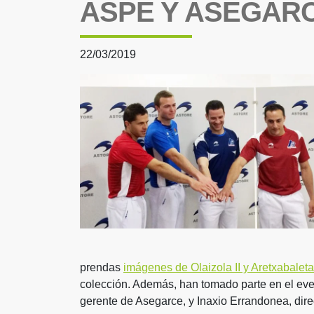
ASPE Y ASEGAR
22/03/2019
prendas
imágenes de Olaizola II y Aretxabale
colección. Además, han tomado parte en el ev
gerente de Asegarce, y Inaxio Errandonea, dire