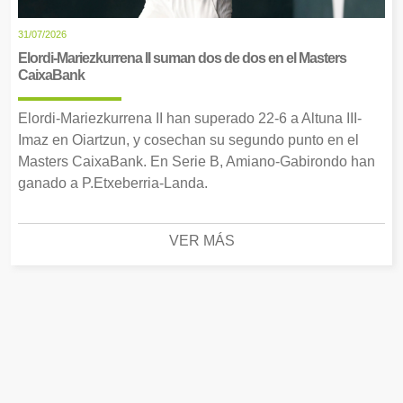
31/07/2026
Elordi-Mariezkurrena II suman dos de dos en el Masters
CaixaBank
Elordi-Mariezkurrena II han superado 22-6 a Altuna III-
Imaz en Oiartzun, y cosechan su segundo punto en el
Masters CaixaBank. En Serie B, Amiano-Gabirondo han
ganado a P.Etxeberria-Landa.
VER MÁS