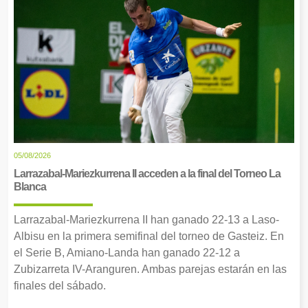
05/08/2026
Larrazabal-Mariezkurrena II acceden a la final del Torneo La
Blanca
Larrazabal-Mariezkurrena II han ganado 22-13 a Laso-
Albisu en la primera semifinal del torneo de Gasteiz. En
el Serie B, Amiano-Landa han ganado 22-12 a
Zubizarreta IV-Aranguren. Ambas parejas estarán en las
finales del sábado.