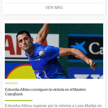
VER MÁS
04/08/2026
Ezkurdia-Albisu consiguen la victoria en el Masters
CaixaBank
Ezkurdia-Albisu superan por la mínima a Laso-Martija en