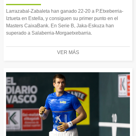
Larrazabal-Zabaleta han ganado 22-20 a P.Etxeberria-
Iztueta en Estella, y consiguen su primer punto en el
Masters CaixaBank. En Serie B, Jaka-Eskuza han
superado a Salaberria-Morgaetxebarria.
VER MÁS