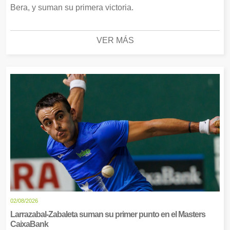
Bera, y suman su primera victoria.
VER MÁS
02/08/2026
Larrazabal-Zabaleta suman su primer punto en el Masters
CaixaBank