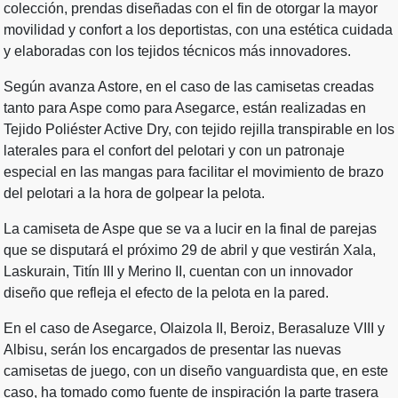
colección, prendas diseñadas con el fin de otorgar la mayor
movilidad y confort a los deportistas, con una estética cuidada
y elaboradas con los tejidos técnicos más innovadores.
Según avanza Astore, en el caso de las camisetas creadas
tanto para Aspe como para Asegarce, están realizadas en
Tejido Poliéster Active Dry, con tejido rejilla transpirable en los
laterales para el confort del pelotari y con un patronaje
especial en las mangas para facilitar el movimiento de brazo
del pelotari a la hora de golpear la pelota.
La camiseta de Aspe que se va a lucir en la final de parejas
que se disputará el próximo 29 de abril y que vestirán Xala,
Laskurain, Titín III y Merino II, cuentan con un innovador
diseño que refleja el efecto de la pelota en la pared.
En el caso de Asegarce, Olaizola II, Beroiz, Berasaluze VIII y
Albisu, serán los encargados de presentar las nuevas
camisetas de juego, con un diseño vanguardista que, en este
caso, ha tomado como fuente de inspiración la parte trasera