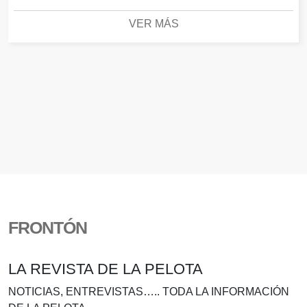
VER MÁS
FRONTÓN
LA REVISTA DE LA PELOTA
NOTICIAS, ENTREVISTAS….. TODA LA INFORMACIÓN