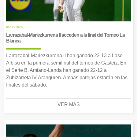
05/08/2026
Larrazabal-Mariezkurrena II acceden a la final del Torneo La
Blanca
Larrazabal-Mariezkurrena II han ganado 22-13 a Laso-
Albisu en la primera semifinal del torneo de Gasteiz. En
el Serie B, Amiano-Landa han ganado 22-12 a
Zubizarreta IV-Aranguren. Ambas parejas estarán en las
finales del sábado.
VER MÁS