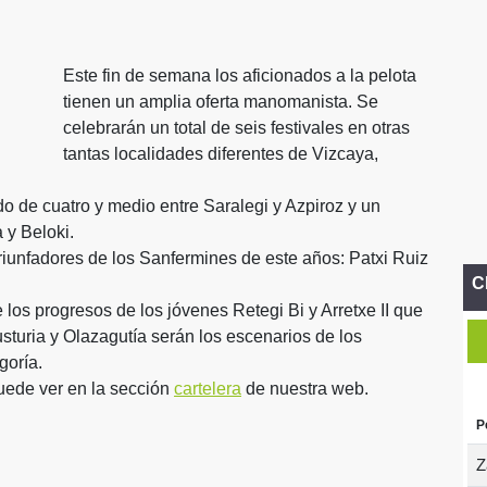
Este fin de semana los aficionados a la pelota
tienen un amplia oferta manomanista. Se
celebrarán un total de seis festivales en otras
tantas localidades diferentes de Vizcaya,
do de cuatro y medio entre Saralegi y Azpiroz y un
 y Beloki.
triunfadores de los Sanfermines de este años: Patxi Ruiz
C
los progresos de los jóvenes Retegi Bi y Arretxe II que
usturia y Olazagutía serán los escenarios de los
goría.
puede ver en la sección
cartelera
de nuestra web.
P
Z