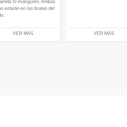
arreta IV-Aranguren. Ambas
as estarán en las finales del
o.
VER MÁS
VER MÁS