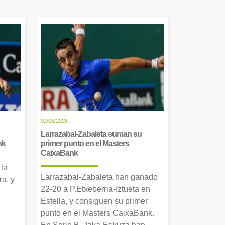
02/08/2026
Larrazabal-Zabaleta suman su
nk
primer punto en el Masters
CaixaBank
 la
Larrazabal-Zabaleta han ganado
a, y
22-20 a P.Etxeberria-Iztueta en
Estella, y consiguen su primer
punto en el Masters CaixaBank.