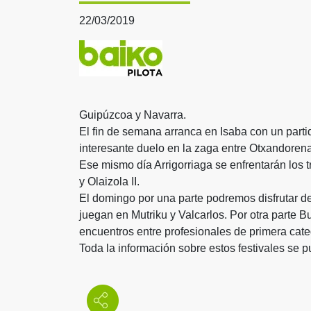
22/03/2019
Guipúzcoa y Navarra.
El fin de semana arranca en Isaba con un parti
interesante duelo en la zaga entre Otxandorena
Ese mismo día Arrigorriaga se enfrentarán los 
y Olaizola II.
El domingo por una parte podremos disfrutar de 
juegan en Mutriku y Valcarlos. Por otra parte B
encuentros entre profesionales de primera cate
Toda la información sobre estos festivales se 