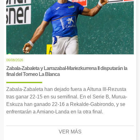
06/08/2026
Zabala-Zabaleta y Larrazabal-Mariezkurrena II disputarán la
final del Torneo La Blanca
Zabala-Zabaleta han dejado fuera a Altuna III-Rezusta
tras ganar 22-15 en su semifinal. En el Serie B, Murua-
Eskuza han ganado 22-16 a Rekalde-Gabirondo, y se
enfrentarán a Amiano-Landa en la otra final.
VER MÁS