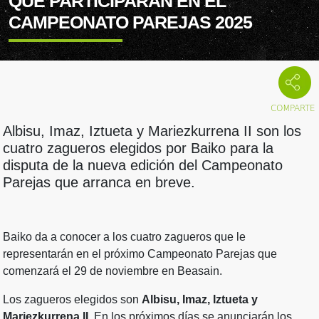
QUE PARTICIPARÁN EN EL
CAMPEONATO PAREJAS 2025
Albisu, Imaz, Iztueta y Mariezkurrena II son los
cuatro zagueros elegidos por Baiko para la
disputa de la nueva edición del Campeonato
Parejas que arranca en breve.
Baiko da a conocer a los cuatro zagueros que le
representarán en el próximo Campeonato Parejas que
comenzará el 29 de noviembre en Beasain.
Los zagueros elegidos son
Albisu, Imaz, Iztueta y
Mariezkurrena II.
En los próximos días se anunciarán los