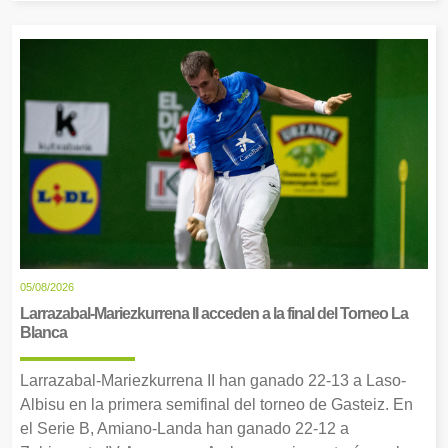
05/08/2026
Larrazabal-Mariezkurrena II acceden a la final del Torneo La
Blanca
Larrazabal-Mariezkurrena II han ganado 22-13 a Laso-
Albisu en la primera semifinal del torneo de Gasteiz. En
el Serie B, Amiano-Landa han ganado 22-12 a