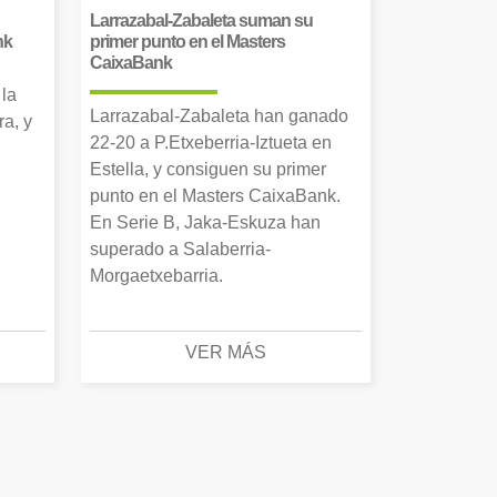
Larrazabal-Zabaleta suman su
nk
primer punto en el Masters
CaixaBank
 la
Larrazabal-Zabaleta han ganado
a, y
22-20 a P.Etxeberria-Iztueta en
Estella, y consiguen su primer
punto en el Masters CaixaBank.
En Serie B, Jaka-Eskuza han
superado a Salaberria-
Morgaetxebarria.
VER MÁS