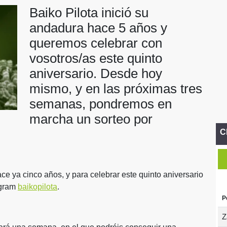
Baiko Pilota inició su
andadura hace 5 años y
queremos celebrar con
vosotros/as este quinto
aniversario. Desde hoy
mismo, y en las próximas tres
semanas, pondremos en
marcha un sorteo por
C
ce ya cinco años, y para celebrar este quinto aniversario
agram
baikopilota
.
P
Z