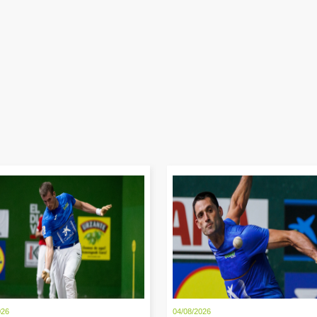
026
04/08/2026