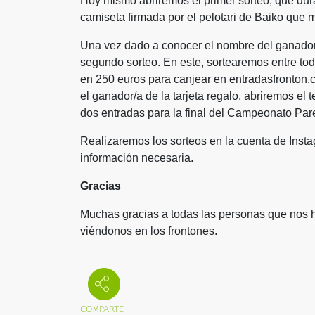
Hoy mismo abriremos el primer sorteo, que dur
camiseta firmada por el pelotari de Baiko que 
Una vez dado a conocer el nombre del ganador/
segundo sorteo. En este, sortearemos entre tod
en 250 euros para canjear en entradasfronton.
el ganador/a de la tarjeta regalo, abriremos el 
dos entradas para la final del Campeonato Par
Realizaremos los sorteos en la cuenta de Inst
información necesaria.
Gracias
Muchas gracias a todas las personas que nos
viéndonos en los frontones.