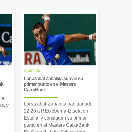
02/08/2026
Larrazabal-Zabaleta suman su
nk
primer punto en el Masters
CaixaBank
 la
Larrazabal-Zabaleta han ganado
a, y
22-20 a P.Etxeberria-Iztueta en
Estella, y consiguen su primer
punto en el Masters CaixaBank.