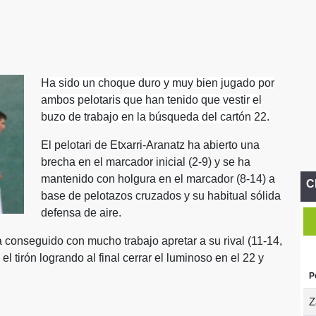
Ha sido un choque duro y muy bien jugado por
ambos pelotaris que han tenido que vestir el
buzo de trabajo en la búsqueda del cartón 22.
El pelotari de Etxarri-Aranatz ha abierto una
brecha en el marcador inicial (2-9) y se ha
mantenido con holgura en el marcador (8-14) a
C
base de pelotazos cruzados y su habitual sólida
defensa de aire.
 conseguido con mucho trabajo apretar a su rival (11-14,
l tirón logrando al final cerrar el luminoso en el 22 y
P
Z