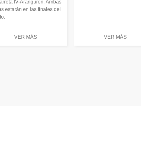
arreta IV-Aranguren. Ambas
as estarán en las finales del
o.
VER MÁS
VER MÁS