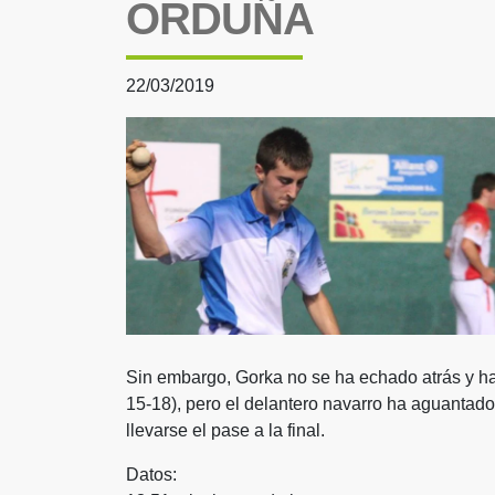
ORDUÑA
22/03/2019
Sin embargo, Gorka no se ha echado atrás y ha
15-18), pero el delantero navarro ha aguantado e
llevarse el pase a la final.
Datos: