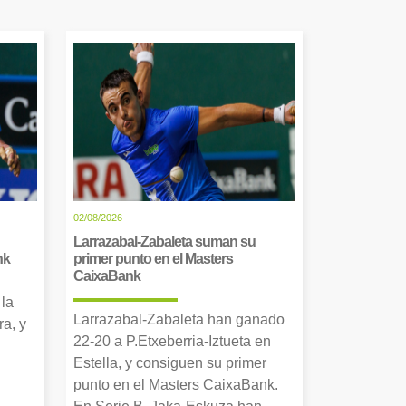
02/08/2026
Larrazabal-Zabaleta suman su
nk
primer punto en el Masters
CaixaBank
 la
Larrazabal-Zabaleta han ganado
a, y
22-20 a P.Etxeberria-Iztueta en
Estella, y consiguen su primer
punto en el Masters CaixaBank.