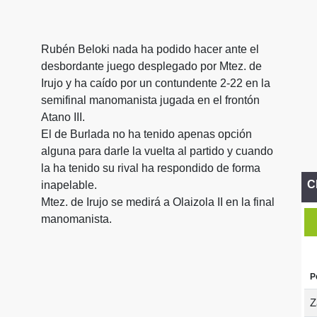
Rubén Beloki nada ha podido hacer ante el
desbordante juego desplegado por Mtez. de
Irujo y ha caído por un contundente 2-22 en la
semifinal manomanista jugada en el frontón
Atano III.
El de Burlada no ha tenido apenas opción
alguna para darle la vuelta al partido y cuando
la ha tenido su rival ha respondido de forma
C
inapelable.
Mtez. de Irujo se medirá a Olaizola II en la final
manomanista.
P
Z