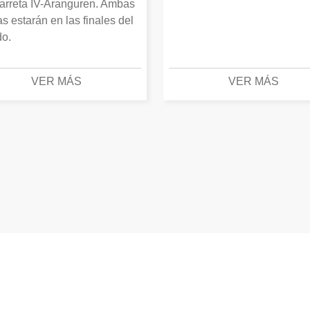
arreta IV-Aranguren. Ambas
as estarán en las finales del
o.
VER MÁS
VER MÁS