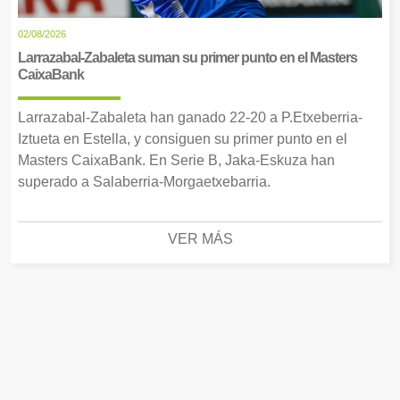
02/08/2026
Larrazabal-Zabaleta suman su primer punto en el Masters
CaixaBank
Larrazabal-Zabaleta han ganado 22-20 a P.Etxeberria-
Iztueta en Estella, y consiguen su primer punto en el
Masters CaixaBank. En Serie B, Jaka-Eskuza han
superado a Salaberria-Morgaetxebarria.
VER MÁS