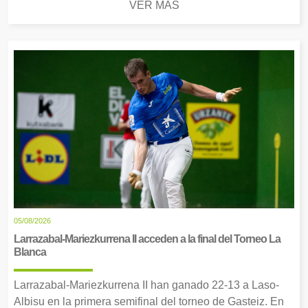
VER MÁS
05/08/2026
Larrazabal-Mariezkurrena II acceden a la final del Torneo La
Blanca
Larrazabal-Mariezkurrena II han ganado 22-13 a Laso-
Albisu en la primera semifinal del torneo de Gasteiz. En