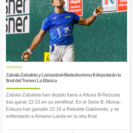
06/08/2026
Zabala-Zabaleta y Larrazabal-Mariezkurrena II disputarán la
final del Torneo La Blanca
Zabala-Zabaleta han dejado fuera a Altuna III-Rezusta
tras ganar 22-15 en su semifinal. En el Serie B, Murua-
Eskuza han ganado 22-16 a Rekalde-Gabirondo, y se
enfrentarán a Amiano-Landa en la otra final.