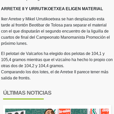
ARRETXE II Y URRUTIKOETXEA ELIGEN MATERIAL
Iker Arretxe y Mikel Urrutikoetxea se han desplazado esta
tarde al frontón Beotibar de Tolosa para separar el material
con el que disputarán el segundo encuentro de la liguilla de
cuartos de final del Campeonato Manomanista Promoción el
próximo lunes.
El pelotari de Valcarlos ha elegido dos pelotas de 104,1 y
105,4 gramos mientras que el vizcaíno ha hecho lo propio con
otras dos de 104,2 y 104,4 gramos.
Comparando los dos lotes, el de Arretxe II parece tener más
salida de frontis.
ÚLTIMAS NOTICIAS