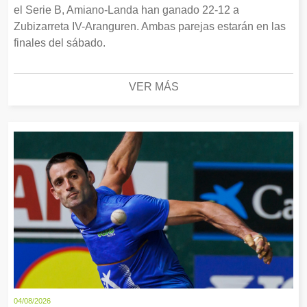
el Serie B, Amiano-Landa han ganado 22-12 a
Zubizarreta IV-Aranguren. Ambas parejas estarán en las
finales del sábado.
VER MÁS
04/08/2026