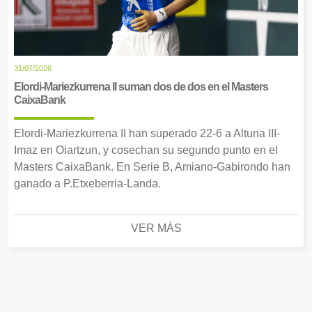
31/07/2026
Elordi-Mariezkurrena II suman dos de dos en el Masters
CaixaBank
Elordi-Mariezkurrena II han superado 22-6 a Altuna III-
Imaz en Oiartzun, y cosechan su segundo punto en el
Masters CaixaBank. En Serie B, Amiano-Gabirondo han
ganado a P.Etxeberria-Landa.
VER MÁS