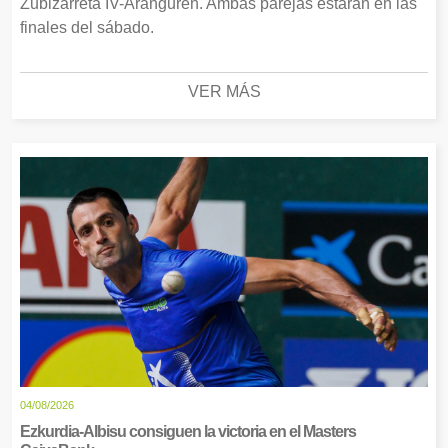
Zubizarreta IV-Aranguren. Ambas parejas estarán en las
finales del sábado.
VER MÁS
04/08/2026
Ezkurdia-Albisu consiguen la victoria en el Masters