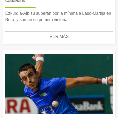
CaixaBank
Ezkurdia-Albisu superan por la mínima a Laso-Martija en
Bera, y suman su primera victoria.
VER MÁS