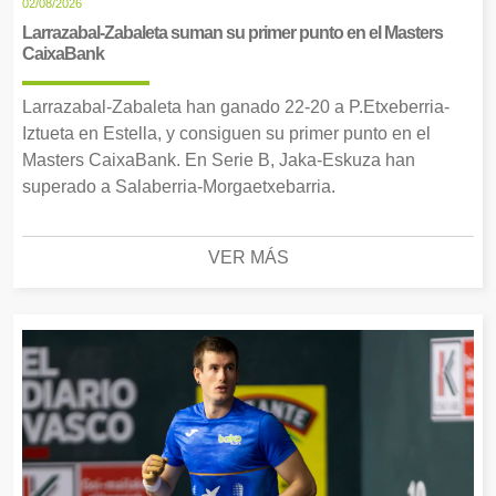
02/08/2026
Larrazabal-Zabaleta suman su primer punto en el Masters
CaixaBank
Larrazabal-Zabaleta han ganado 22-20 a P.Etxeberria-
Iztueta en Estella, y consiguen su primer punto en el
Masters CaixaBank. En Serie B, Jaka-Eskuza han
superado a Salaberria-Morgaetxebarria.
VER MÁS