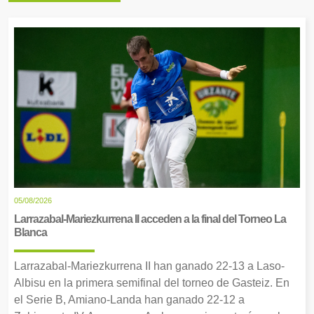
05/08/2026
Larrazabal-Mariezkurrena II acceden a la final del Torneo La
Blanca
Larrazabal-Mariezkurrena II han ganado 22-13 a Laso-
Albisu en la primera semifinal del torneo de Gasteiz. En
el Serie B, Amiano-Landa han ganado 22-12 a