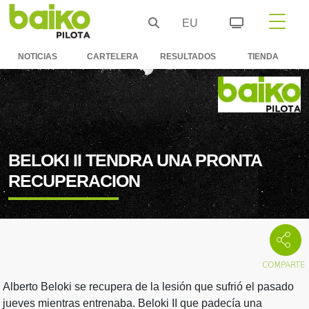
EU
NOTICIAS
CARTELERA
RESULTADOS
TIENDA
BELOKI II TENDRA UNA PRONTA
RECUPERACION
Alberto Beloki se recupera de la lesión que sufrió el pasado
jueves mientras entrenaba. Beloki II que padecía una