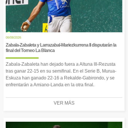
06/08/2026
Zabala-Zabaleta y Larrazabal-Mariezkurrena II disputarán la
final del Torneo La Blanca
Zabala-Zabaleta han dejado fuera a Altuna III-Rezusta
tras ganar 22-15 en su semifinal. En el Serie B, Murua-
Eskuza han ganado 22-16 a Rekalde-Gabirondo, y se
enfrentarán a Amiano-Landa en la otra final.
VER MÁS