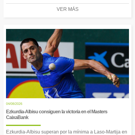
VER MÁS
04/08/2026
Ezkurdia-Albisu consiguen la victoria en el Masters
CaixaBank
Ezkurdia-Albisu superan por la mínima a Laso-Martija en