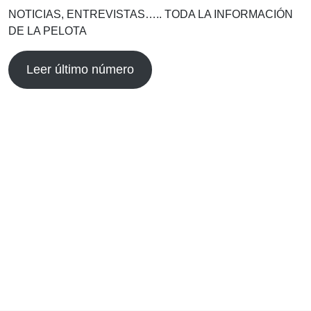
NOTICIAS, ENTREVISTAS….. TODA LA INFORMACIÓN
DE LA PELOTA
Leer último número