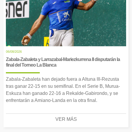
06/08/2026
Zabala-Zabaleta y Larrazabal-Mariezkurrena II disputarán la
final del Torneo La Blanca
Zabala-Zabaleta han dejado fuera a Altuna III-Rezusta
tras ganar 22-15 en su semifinal. En el Serie B, Murua-
Eskuza han ganado 22-16 a Rekalde-Gabirondo, y se
enfrentarán a Amiano-Landa en la otra final.
VER MÁS