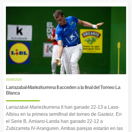
05/08/2026
Larrazabal-Mariezkurrena II acceden a la final del Torneo La
Blanca
Larrazabal-Mariezkurrena II han ganado 22-13 a Laso-
Albisu en la primera semifinal del torneo de Gasteiz. En
el Serie B, Amiano-Landa han ganado 22-12 a
Zubizarreta IV-Aranguren. Ambas parejas estarán en las