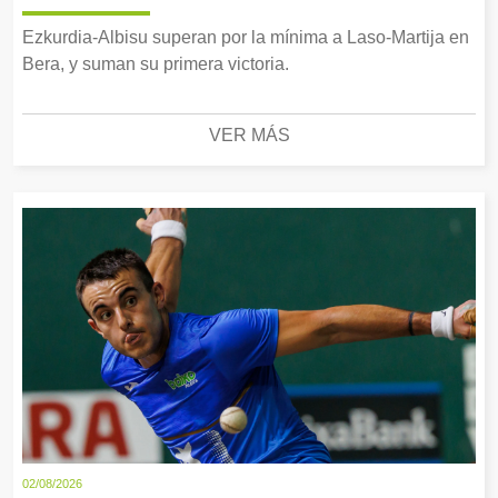
Ezkurdia-Albisu superan por la mínima a Laso-Martija en
Bera, y suman su primera victoria.
VER MÁS
02/08/2026