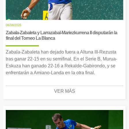
06/08/2026
Zabala-Zabaleta y Larrazabal-Mariezkurrena II disputarán la
final del Torneo La Blanca
Zabala-Zabaleta han dejado fuera a Altuna III-Rezusta
tras ganar 22-15 en su semifinal. En el Serie B, Murua-
Eskuza han ganado 22-16 a Rekalde-Gabirondo, y se
enfrentarán a Amiano-Landa en la otra final.
VER MÁS