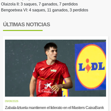
Olaizola II: 3 saques, 7 ganados, 7 perdidos
Bengoetxea VI: 4 saques, 11 ganados, 3 perdidos
ÚLTIMAS NOTICIAS
09/08/2026
Zabala-Iztueta mantienen el liderato en el Masters CaixaBank