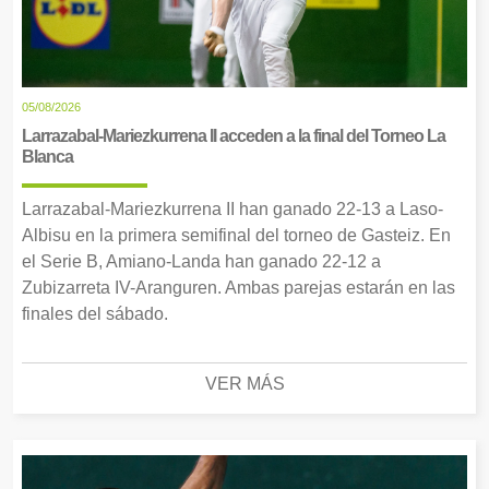
05/08/2026
Larrazabal-Mariezkurrena II acceden a la final del Torneo La
Blanca
Larrazabal-Mariezkurrena II han ganado 22-13 a Laso-
Albisu en la primera semifinal del torneo de Gasteiz. En
el Serie B, Amiano-Landa han ganado 22-12 a
Zubizarreta IV-Aranguren. Ambas parejas estarán en las
finales del sábado.
VER MÁS