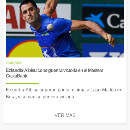
04/08/2026
Ezkurdia-Albisu consiguen la victoria en el Masters
CaixaBank
Ezkurdia-Albisu superan por la mínima a Laso-Martija en
Bera, y suman su primera victoria.
VER MÁS