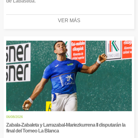
de Labastida.
VER MÁS
06/08/2026
Zabala-Zabaleta y Larrazabal-Mariezkurrena II disputarán la
final del Torneo La Blanca