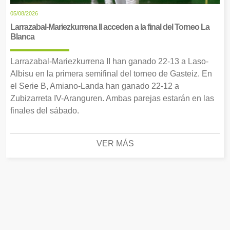
05/08/2026
Larrazabal-Mariezkurrena II acceden a la final del Torneo La
Blanca
Larrazabal-Mariezkurrena II han ganado 22-13 a Laso-
Albisu en la primera semifinal del torneo de Gasteiz. En
el Serie B, Amiano-Landa han ganado 22-12 a
Zubizarreta IV-Aranguren. Ambas parejas estarán en las
finales del sábado.
VER MÁS