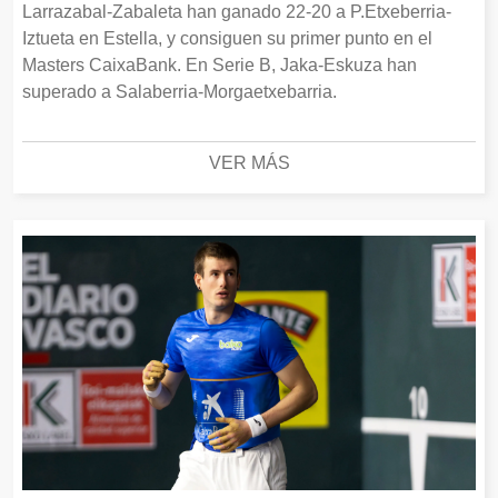
Larrazabal-Zabaleta han ganado 22-20 a P.Etxeberria-
Iztueta en Estella, y consiguen su primer punto en el
Masters CaixaBank. En Serie B, Jaka-Eskuza han
superado a Salaberria-Morgaetxebarria.
VER MÁS