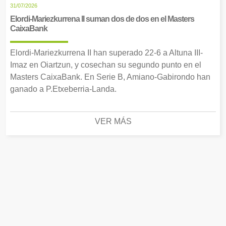
31/07/2026
Elordi-Mariezkurrena II suman dos de dos en el Masters
CaixaBank
Elordi-Mariezkurrena II han superado 22-6 a Altuna III-
Imaz en Oiartzun, y cosechan su segundo punto en el
Masters CaixaBank. En Serie B, Amiano-Gabirondo han
ganado a P.Etxeberria-Landa.
VER MÁS