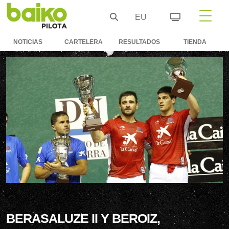
EU
NOTICIAS
CARTELERA
RESULTADOS
TIENDA
BERASALUZE II Y BEROIZ,