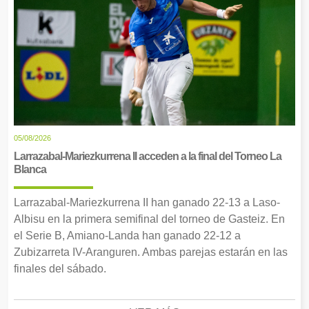
05/08/2026
Larrazabal-Mariezkurrena II acceden a la final del Torneo La
Blanca
Larrazabal-Mariezkurrena II han ganado 22-13 a Laso-
Albisu en la primera semifinal del torneo de Gasteiz. En
el Serie B, Amiano-Landa han ganado 22-12 a
Zubizarreta IV-Aranguren. Ambas parejas estarán en las
finales del sábado.