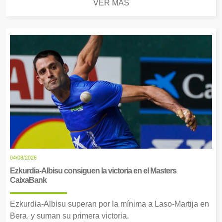
VER MÁS
04/08/2026
Ezkurdia-Albisu consiguen la victoria en el Masters
CaixaBank
Ezkurdia-Albisu superan por la mínima a Laso-Martija en
Bera, y suman su primera victoria.