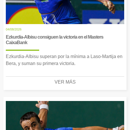
04/08/2026
Ezkurdia-Albisu consiguen la victoria en el Masters
CaixaBank
Ezkurdia-Albisu superan por la mínima a Laso-Martija en
Bera, y suman su primera victoria.
VER MÁS