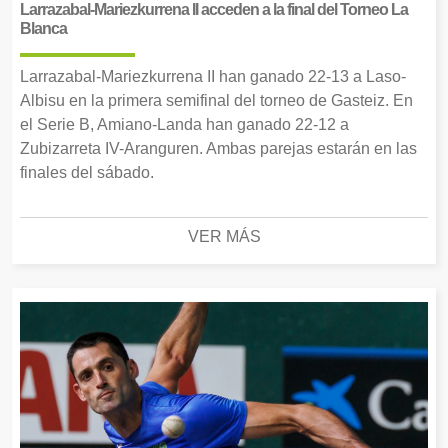
Larrazabal-Mariezkurrena II acceden a la final del Torneo La
Blanca
Larrazabal-Mariezkurrena II han ganado 22-13 a Laso-
Albisu en la primera semifinal del torneo de Gasteiz. En
el Serie B, Amiano-Landa han ganado 22-12 a
Zubizarreta IV-Aranguren. Ambas parejas estarán en las
finales del sábado.
VER MÁS