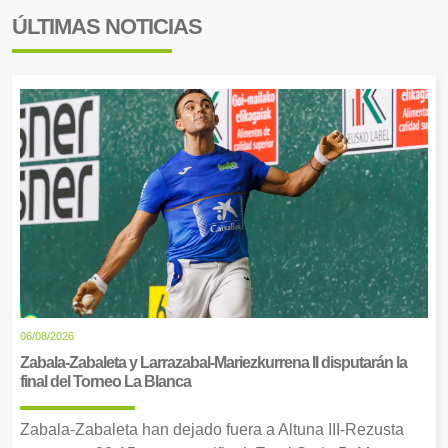
ÚLTIMAS NOTICIAS
06/08/2026
Zabala-Zabaleta y Larrazabal-Mariezkurrena II disputarán la
final del Torneo La Blanca
Zabala-Zabaleta han dejado fuera a Altuna III-Rezusta