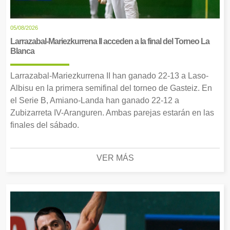
05/08/2026
Larrazabal-Mariezkurrena II acceden a la final del Torneo La
Blanca
Larrazabal-Mariezkurrena II han ganado 22-13 a Laso-
Albisu en la primera semifinal del torneo de Gasteiz. En
el Serie B, Amiano-Landa han ganado 22-12 a
Zubizarreta IV-Aranguren. Ambas parejas estarán en las
finales del sábado.
VER MÁS