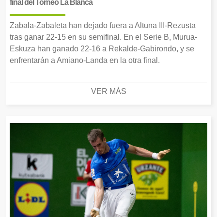
final del Torneo La Blanca
Zabala-Zabaleta han dejado fuera a Altuna III-Rezusta
tras ganar 22-15 en su semifinal. En el Serie B, Murua-
Eskuza han ganado 22-16 a Rekalde-Gabirondo, y se
enfrentarán a Amiano-Landa en la otra final.
VER MÁS