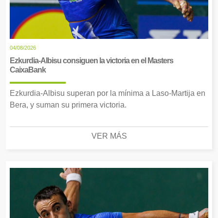
04/08/2026
Ezkurdia-Albisu consiguen la victoria en el Masters
CaixaBank
Ezkurdia-Albisu superan por la mínima a Laso-Martija en
Bera, y suman su primera victoria.
VER MÁS