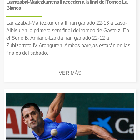
Larrazabal-Mariezkurrena II acceden a la final del Torneo La
Blanca
Larrazabal-Mariezkurrena II han ganado 22-13 a Laso-
Albisu en la primera semifinal del torneo de Gasteiz. En
el Serie B, Amiano-Landa han ganado 22-12 a
Zubizarreta IV-Aranguren. Ambas parejas estarán en las
finales del sábado.
VER MÁS