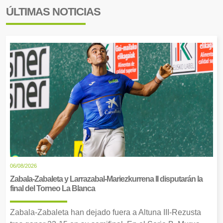
ÚLTIMAS NOTICIAS
06/08/2026
Zabala-Zabaleta y Larrazabal-Mariezkurrena II disputarán la
final del Torneo La Blanca
Zabala-Zabaleta han dejado fuera a Altuna III-Rezusta