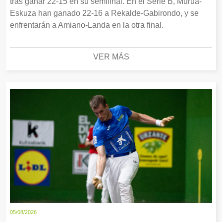
tras ganar 22-15 en su semifinal. En el Serie B, Murua-
Eskuza han ganado 22-16 a Rekalde-Gabirondo, y se
enfrentarán a Amiano-Landa en la otra final.
VER MÁS
05/08/2026