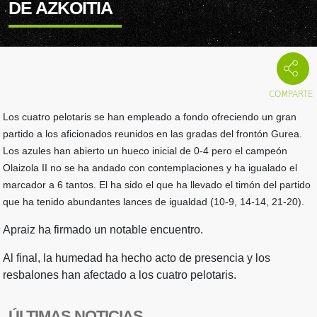
DE AZKOITIA
Los cuatro pelotaris se han empleado a fondo ofreciendo un gran
partido a los aficionados reunidos en las gradas del frontón Gurea.
Los azules han abierto un hueco inicial de 0-4 pero el campeón
Olaizola II no se ha andado con contemplaciones y ha igualado el
marcador a 6 tantos. El ha sido el que ha llevado el timón del partido
que ha tenido abundantes lances de igualdad (10-9, 14-14, 21-20).
Apraiz ha firmado un notable encuentro.
Al final, la humedad ha hecho acto de presencia y los
resbalones han afectado a los cuatro pelotaris.
ÚLTIMAS NOTICIAS