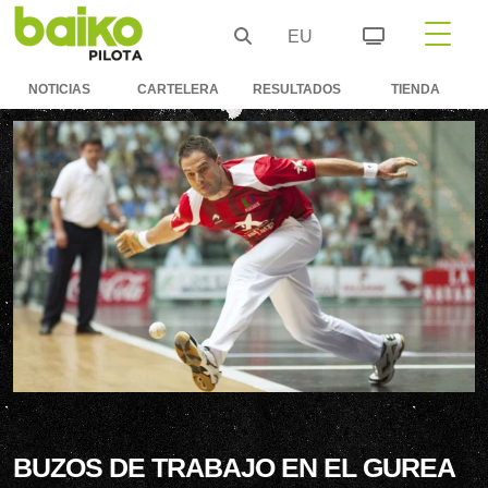
EU
NOTICIAS
CARTELERA
RESULTADOS
TIENDA
BUZOS DE TRABAJO EN EL GUREA