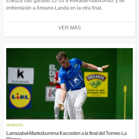
Eskuza han ganado 22-16 a Rekalde-Gabirondo, y se
enfrentarán a Amiano-Landa en la otra final.
VER MÁS
05/08/2026
Larrazabal-Mariezkurrena II acceden a la final del Torneo La