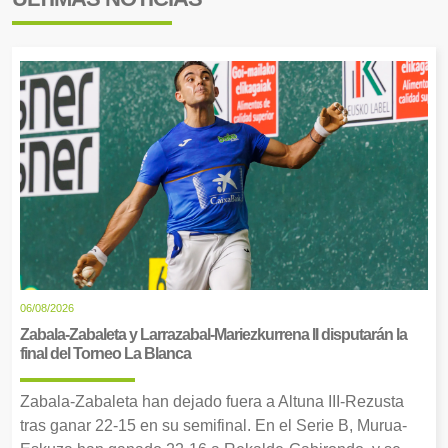
06/08/2026
Zabala-Zabaleta y Larrazabal-Mariezkurrena II disputarán la
final del Torneo La Blanca
Zabala-Zabaleta han dejado fuera a Altuna III-Rezusta
tras ganar 22-15 en su semifinal. En el Serie B, Murua-