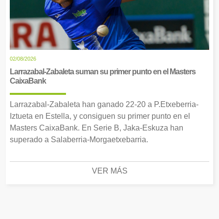
02/08/2026
Larrazabal-Zabaleta suman su primer punto en el Masters
CaixaBank
Larrazabal-Zabaleta han ganado 22-20 a P.Etxeberria-
Iztueta en Estella, y consiguen su primer punto en el
Masters CaixaBank. En Serie B, Jaka-Eskuza han
superado a Salaberria-Morgaetxebarria.
VER MÁS