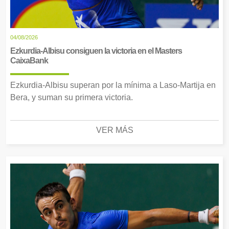
04/08/2026
Ezkurdia-Albisu consiguen la victoria en el Masters
CaixaBank
Ezkurdia-Albisu superan por la mínima a Laso-Martija en
Bera, y suman su primera victoria.
VER MÁS