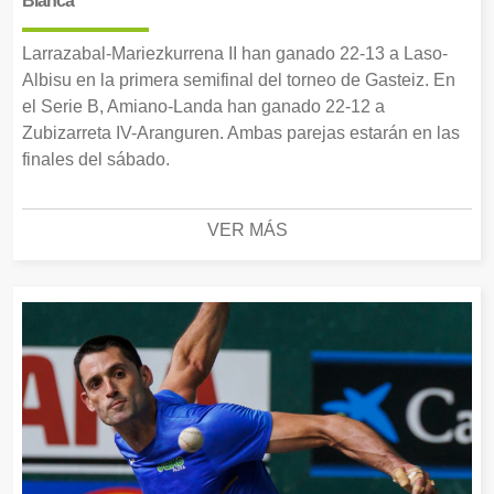
Blanca
Larrazabal-Mariezkurrena II han ganado 22-13 a Laso-
Albisu en la primera semifinal del torneo de Gasteiz. En
el Serie B, Amiano-Landa han ganado 22-12 a
Zubizarreta IV-Aranguren. Ambas parejas estarán en las
finales del sábado.
VER MÁS